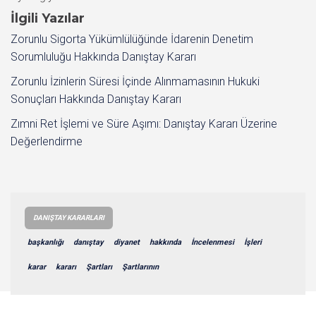
İlgili Yazılar
Zorunlu Sigorta Yükümlülüğünde İdarenin Denetim
Sorumluluğu Hakkında Danıştay Kararı
Zorunlu İzinlerin Süresi İçinde Alınmamasının Hukuki
Sonuçları Hakkında Danıştay Kararı
Zımni Ret İşlemi ve Süre Aşımı: Danıştay Kararı Üzerine
Değerlendirme
DANIŞTAY KARARLARI
başkanlığı
danıştay
diyanet
hakkında
İncelenmesi
İşleri
karar
kararı
Şartları
Şartlarının