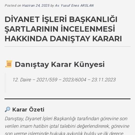
Posted on
Haziran 24, 2025
by
Av. Yusuf Enes ARSLAN
DIYANET İŞLERI BAŞKANLIĞI
ŞARTLARININ İNCELENMESI
HAKKINDA DANIŞTAY KARARI
Danıştay Karar Künyesi
12. Daire – 2021/559 – 2023/6004 – 23.11.2023
Karar Özeti
Danıştay, Diyanet İşleri Başkanlığı tarafından görevine son
verilen imam hatibin iptal talebini değerlendirerek, görevine
son verme işleminde hukuka aykırılık buldu ve ilk derece