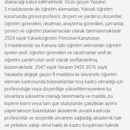
atanacağı kabul edilmektedir. Sözü geçen Yasanın
3.maddesinde de öğretim elemanları; Yüksek öğretim
kurumunda görevli profesör, doçent ve yardımcı doçentler,
öğretim görevlileri, okutman, araştırma görevlileri, uzmanlar,
çevirici ve öğretim planlamacıları olarak tanımlanmaktadır.
2924 sayılı Yükseköğretim Personel Kanununun
3.maddesinde ise Kanuna tabi öğretim elemanları öğretim
üyeleri sınıfı, öğretim görevlileri ve okutmanlar sınıfı ile
öğretim yardımcıları sınıfı olarak sınıflandırılmış
bulunmaktadır. 2547 sayılı Yasanın 3455 3576 sayılı
Yasalarla değişik geçici 8.maddesi ile üniversite öğretim
elemanı kadrosunda bulunanlardan boş kadro olmadığı için
profesörlüğe veya doçentliğe yükseltilemeyenlere bu
ünvanlara yükselme olanağı tanınmakta ve madde, bu
kişilerin kısmi veya tam gün statüsünde çalıştıkları ayrımı
yapılmaksızın bulundukları akademik ünvanlı kadroda
profesörlük ve doçentlik ünvanının sağladığı akademik hak
ve yetkilere sahip olma hakkı ile kadro boşalması halinde