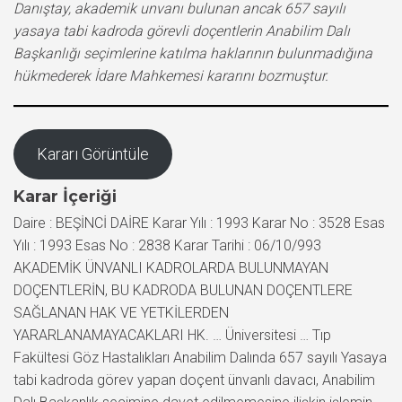
Danıştay, akademik unvanı bulunan ancak 657 sayılı
yasaya tabi kadroda görevli doçentlerin Anabilim Dalı
Başkanlığı seçimlerine katılma haklarının bulunmadığına
hükmederek İdare Mahkemesi kararını bozmuştur.
Kararı Görüntüle
Karar İçeriği
Daire : BEŞİNCİ DAİRE Karar Yılı : 1993 Karar No : 3528 Esas
Yılı : 1993 Esas No : 2838 Karar Tarihi : 06/10/993
AKADEMİK ÜNVANLI KADROLARDA BULUNMAYAN
DOÇENTLERİN, BU KADRODA BULUNAN DOÇENTLERE
SAĞLANAN HAK VE YETKİLERDEN
YARARLANAMAYACAKLARI HK. … Üniversitesi … Tıp
Fakültesi Göz Hastalıkları Anabilim Dalında 657 sayılı Yasaya
tabi kadroda görev yapan doçent ünvanlı davacı, Anabilim