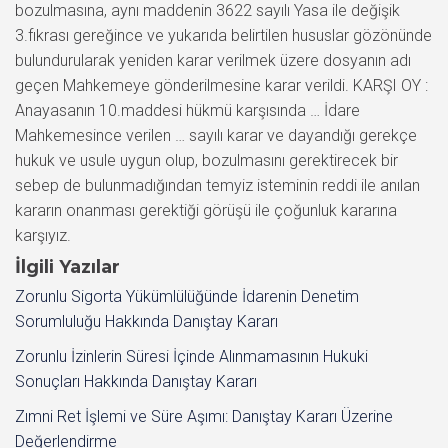
bozulmasına, aynı maddenin 3622 sayılı Yasa ile değişik
3.fıkrası gereğince ve yukarıda belirtilen hususlar gözönünde
bulundurularak yeniden karar verilmek üzere dosyanın adı
geçen Mahkemeye gönderilmesine karar verildi. KARŞI OY :
Anayasanın 10.maddesi hükmü karşısında … İdare
Mahkemesince verilen … sayılı karar ve dayandığı gerekçe
hukuk ve usule uygun olup, bozulmasını gerektirecek bir
sebep de bulunmadığından temyiz isteminin reddi ile anılan
kararın onanması gerektiği görüşü ile çoğunluk kararına
karşıyız.
İlgili Yazılar
Zorunlu Sigorta Yükümlülüğünde İdarenin Denetim
Sorumluluğu Hakkında Danıştay Kararı
Zorunlu İzinlerin Süresi İçinde Alınmamasının Hukuki
Sonuçları Hakkında Danıştay Kararı
Zımni Ret İşlemi ve Süre Aşımı: Danıştay Kararı Üzerine
Değerlendirme