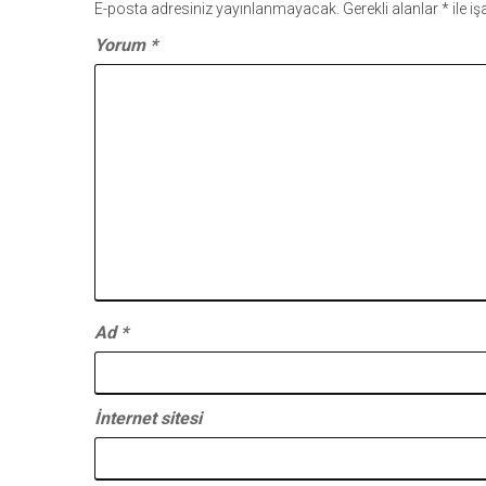
E-posta adresiniz yayınlanmayacak.
Gerekli alanlar
*
ile i
Yorum
*
Ad
*
İnternet sitesi