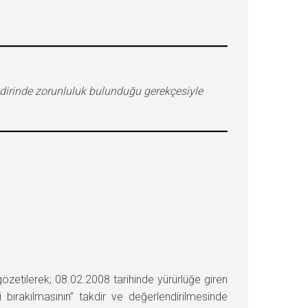
dirinde zorunluluk bulunduğu gerekçesiyle
tilerek; 08.02.2008 tarihinde yürürlüğe giren
ırakılmasının” takdir ve değerlendirilmesinde