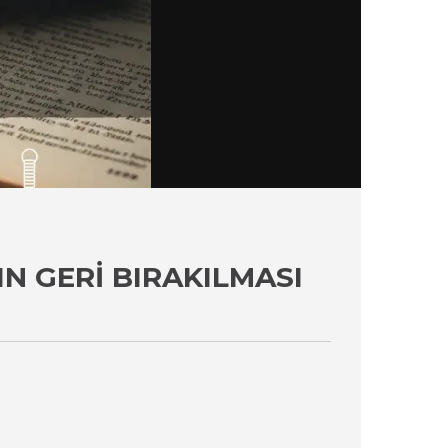
N GERI BIRAKILMASI