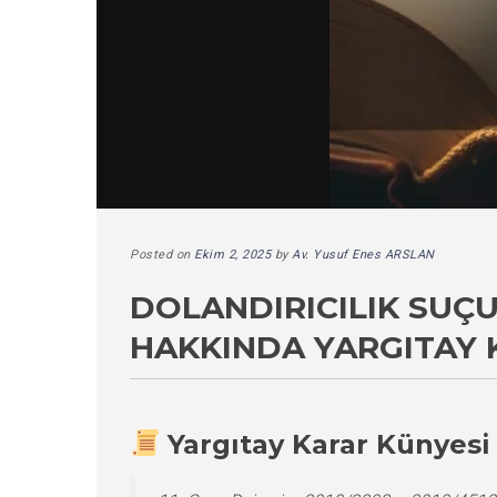
Posted on
Ekim 2, 2025
by
Av. Yusuf Enes ARSLAN
DOLANDIRICILIK SUÇ
HAKKINDA YARGITAY 
Yargıtay Karar Künyesi