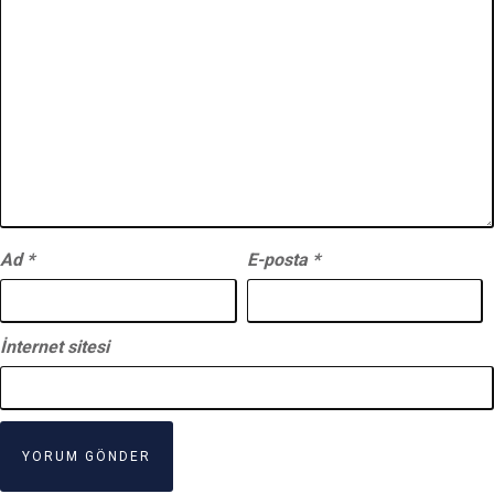
Ad
*
E-posta
*
İnternet sitesi