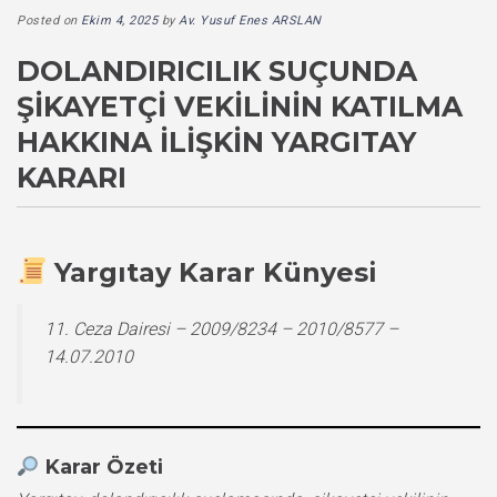
Posted on
Ekim 4, 2025
by
Av. Yusuf Enes ARSLAN
DOLANDIRICILIK SUÇUNDA
ŞIKAYETÇI VEKILININ KATILMA
HAKKINA İLIŞKIN YARGITAY
KARARI
Yargıtay Karar Künyesi
11. Ceza Dairesi – 2009/8234 – 2010/8577 –
14.07.2010
Karar Özeti