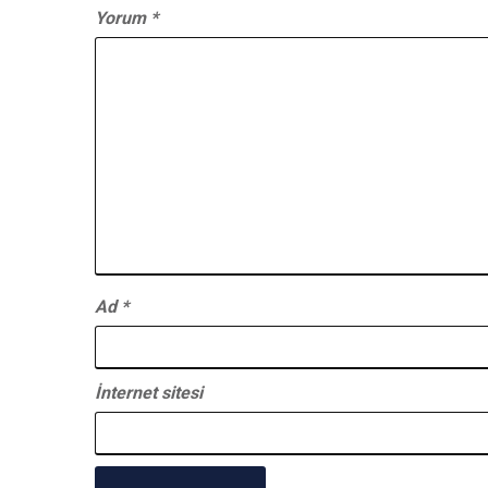
Yorum
*
Ad
*
İnternet sitesi