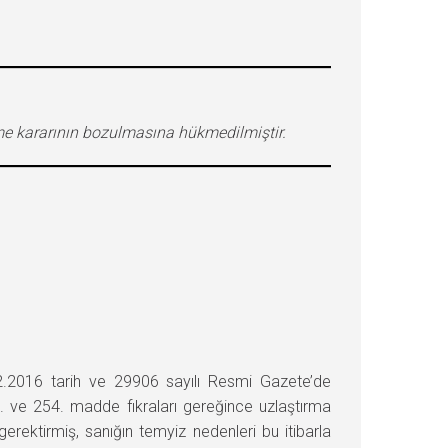
eme kararının bozulmasına hükmedilmiştir.
.2016 tarih ve 29906 sayılı Resmi Gazete’de
3. ve 254. madde fıkraları gereğince uzlaştırma
erektirmiş, sanığın temyiz nedenleri bu itibarla