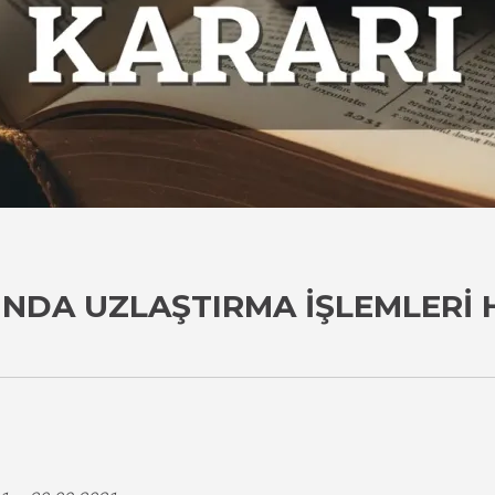
UNDA UZLAŞTIRMA İŞLEMLERI