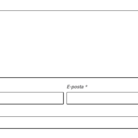
E-posta
*