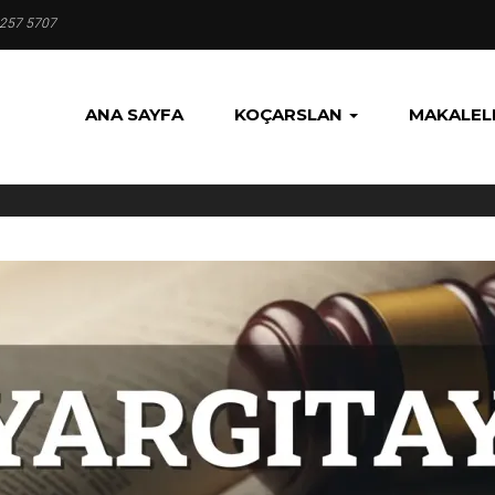
 257 5707
ANA SAYFA
KOÇARSLAN
MAKALEL