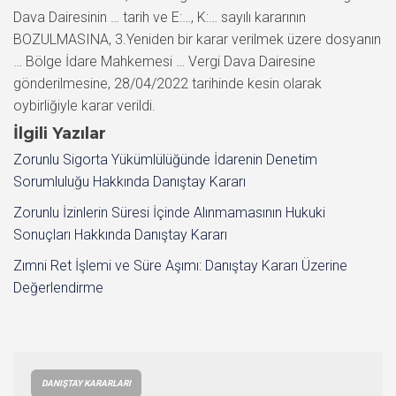
İlgili Yazılar
Zorunlu Sigorta Yükümlülüğünde İdarenin Denetim
Sorumluluğu Hakkında Danıştay Kararı
Zorunlu İzinlerin Süresi İçinde Alınmamasının Hukuki
Sonuçları Hakkında Danıştay Kararı
Zımni Ret İşlemi ve Süre Aşımı: Danıştay Kararı Üzerine
Değerlendirme
DANIŞTAY KARARLARI