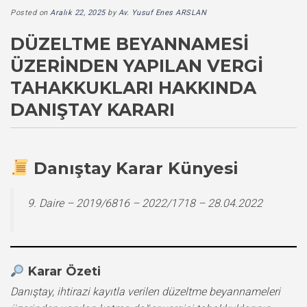
Posted on
Aralık 22, 2025
by
Av. Yusuf Enes ARSLAN
DÜZELTME BEYANNAMESI
ÜZERINDEN YAPILAN VERGI
TAHAKKUKLARI HAKKINDA
DANIŞTAY KARARI
Danıştay Karar Künyesi
9. Daire – 2019/6816 – 2022/1718 – 28.04.2022
Karar Özeti
Danıştay, ihtirazi kayıtla verilen düzeltme beyannameleri