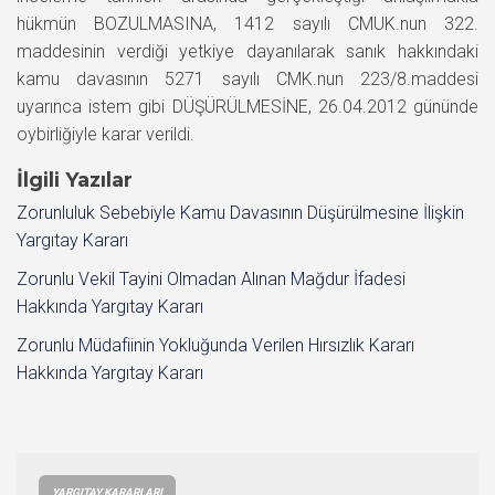
hükmün BOZULMASINA, 1412 sayılı CMUK.nun 322.
maddesinin verdiği yetkiye dayanılarak sanık hakkındaki
kamu davasının 5271 sayılı CMK.nun 223/8.maddesi
uyarınca istem gibi DÜŞÜRÜLMESİNE, 26.04.2012 gününde
oybirliğiyle karar verildi.
İlgili Yazılar
Zorunluluk Sebebiyle Kamu Davasının Düşürülmesine İlişkin
Yargıtay Kararı
Zorunlu Vekil Tayini Olmadan Alınan Mağdur İfadesi
Hakkında Yargıtay Kararı
Zorunlu Müdafiinin Yokluğunda Verilen Hırsızlık Kararı
Hakkında Yargıtay Kararı
YARGITAY KARARLARI