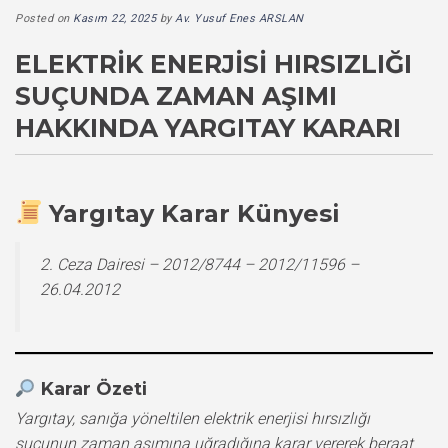
Posted on
Kasım 22, 2025
by
Av. Yusuf Enes ARSLAN
ELEKTRIK ENERJISI HIRSIZLIĞI
SUÇUNDA ZAMAN AŞIMI
HAKKINDA YARGITAY KARARI
Yargıtay Karar Künyesi
2. Ceza Dairesi – 2012/8744 – 2012/11596 –
26.04.2012
Karar Özeti
Yargıtay, sanığa yöneltilen elektrik enerjisi hırsızlığı
suçunun zaman aşımına uğradığına karar vererek beraat