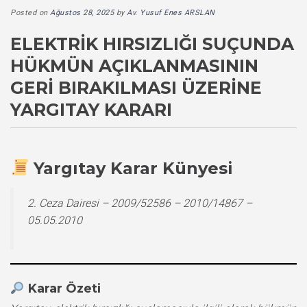
Posted on
Ağustos 28, 2025
by
Av. Yusuf Enes ARSLAN
ELEKTRIK HIRSIZLIĞI SUÇUNDA
HÜKMÜN AÇIKLANMASININ
GERI BIRAKILMASI ÜZERINE
YARGITAY KARARI
Yargıtay Karar Künyesi
2. Ceza Dairesi – 2009/52586 – 2010/14867 –
05.05.2010
Karar Özeti