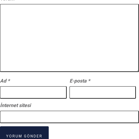
Ad
*
E-posta
*
İnternet sitesi