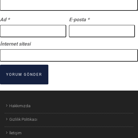
Ad
*
E-posta
*
İnternet sitesi
Hakkımızda
Gizlilik Politikası
İletişim