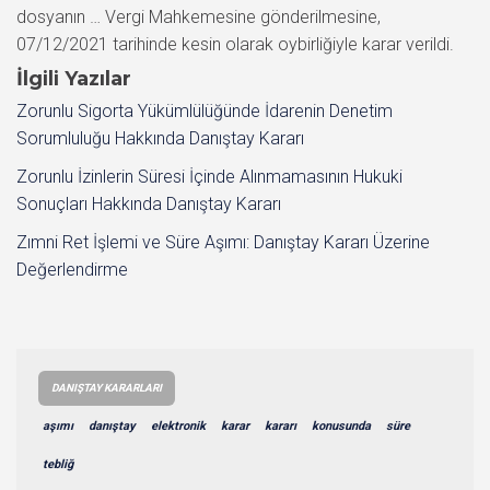
dosyanın … Vergi Mahkemesine gönderilmesine,
07/12/2021 tarihinde kesin olarak oybirliğiyle karar verildi.
İlgili Yazılar
Zorunlu Sigorta Yükümlülüğünde İdarenin Denetim
Sorumluluğu Hakkında Danıştay Kararı
Zorunlu İzinlerin Süresi İçinde Alınmamasının Hukuki
Sonuçları Hakkında Danıştay Kararı
Zımni Ret İşlemi ve Süre Aşımı: Danıştay Kararı Üzerine
Değerlendirme
DANIŞTAY KARARLARI
aşımı
danıştay
elektronik
karar
kararı
konusunda
süre
tebliğ