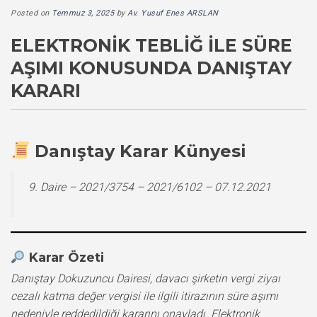
Posted on
Temmuz 3, 2025
by
Av. Yusuf Enes ARSLAN
ELEKTRONIK TEBLIĞ ILE SÜRE
AŞIMI KONUSUNDA DANIŞTAY
KARARI
Danıştay Karar Künyesi
9. Daire – 2021/3754 – 2021/6102 – 07.12.2021
Karar Özeti
Danıştay Dokuzuncu Dairesi, davacı şirketin vergi ziyaı
cezalı katma değer vergisi ile ilgili itirazının süre aşımı
nedeniyle reddedildiği kararını onayladı. Elektronik