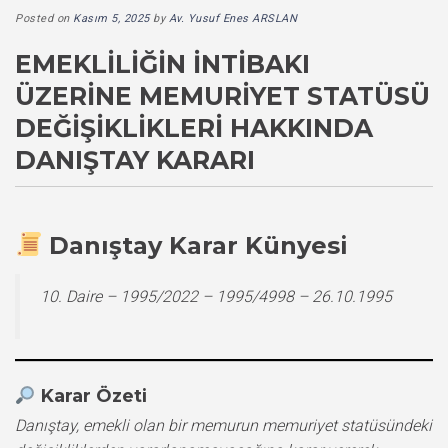
Posted on
Kasım 5, 2025
by
Av. Yusuf Enes ARSLAN
EMEKLILIĞIN İNTIBAKI
ÜZERINE MEMURIYET STATÜSÜ
DEĞIŞIKLIKLERI HAKKINDA
DANIŞTAY KARARI
Danıştay Karar Künyesi
10. Daire – 1995/2022 – 1995/4998 – 26.10.1995
Karar Özeti
Danıştay, emekli olan bir memurun memuriyet statüsündeki