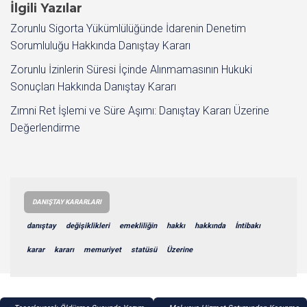
İlgili Yazılar
Zorunlu Sigorta Yükümlülüğünde İdarenin Denetim
Sorumluluğu Hakkında Danıştay Kararı
Zorunlu İzinlerin Süresi İçinde Alınmamasının Hukuki
Sonuçları Hakkında Danıştay Kararı
Zımni Ret İşlemi ve Süre Aşımı: Danıştay Kararı Üzerine
Değerlendirme
DANIŞTAY KARARLARI
danıştay
değişiklikleri
emekliliğin
hakkı
hakkında
İntibakı
karar
kararı
memuriyet
statüsü
Üzerine