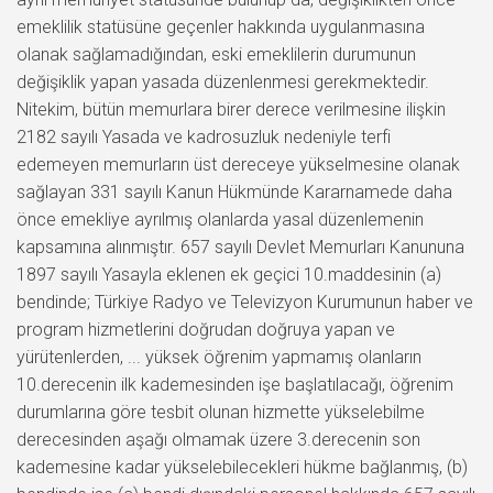
emeklilik statüsüne geçenler hakkında uygulanmasına
olanak sağlamadığından, eski emeklilerin durumunun
değişiklik yapan yasada düzenlenmesi gerekmektedir.
Nitekim, bütün memurlara birer derece verilmesine ilişkin
2182 sayılı Yasada ve kadrosuzluk nedeniyle terfi
edemeyen memurların üst dereceye yükselmesine olanak
sağlayan 331 sayılı Kanun Hükmünde Kararnamede daha
önce emekliye ayrılmış olanlarda yasal düzenlemenin
kapsamına alınmıştır. 657 sayılı Devlet Memurları Kanununa
1897 sayılı Yasayla eklenen ek geçici 10.maddesinin (a)
bendinde; Türkiye Radyo ve Televizyon Kurumunun haber ve
program hizmetlerini doğrudan doğruya yapan ve
yürütenlerden, ... yüksek öğrenim yapmamış olanların
10.derecenin ilk kademesinden işe başlatılacağı, öğrenim
durumlarına göre tesbit olunan hizmette yükselebilme
derecesinden aşağı olmamak üzere 3.derecenin son
kademesine kadar yükselebilecekleri hükme bağlanmış, (b)