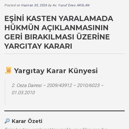
Posted on
Haziran 30, 2026
by
Av. Yusuf Enes ARSLAN
EŞINI KASTEN YARALAMADA
HÜKMÜN AÇIKLANMASININ
GERI BIRAKILMASI ÜZERINE
YARGITAY KARARI
Yargıtay Karar Künyesi
2. Ceza Dairesi – 2009/43912 – 2010/6023 –
01.03.2010
Karar Özeti