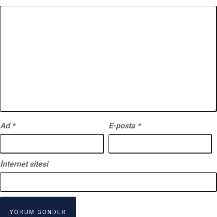
Ad
*
E-posta
*
İnternet sitesi