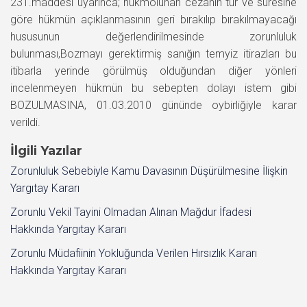
231.maddesi uyarınca; hükmolunan cezanın tür ve süresine
göre hükmün açıklanmasının geri bırakılıp bırakılmayacağı
hususunun değerlendirilmesinde zorunluluk
bulunması,Bozmayı gerektirmiş sanığın temyiz itirazları bu
itibarla yerinde görülmüş olduğundan diğer yönleri
incelenmeyen hükmün bu sebepten dolayı istem gibi
BOZULMASINA, 01.03.2010 gününde oybirliğiyle karar
verildi.
İlgili Yazılar
Zorunluluk Sebebiyle Kamu Davasının Düşürülmesine İlişkin
Yargıtay Kararı
Zorunlu Vekil Tayini Olmadan Alınan Mağdur İfadesi
Hakkında Yargıtay Kararı
Zorunlu Müdafiinin Yokluğunda Verilen Hırsızlık Kararı
Hakkında Yargıtay Kararı