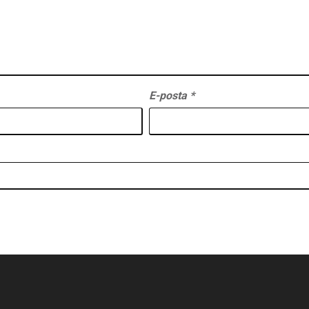
E-posta
*