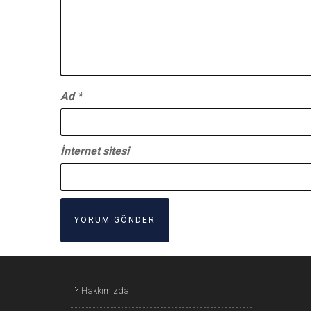
Ad
*
İnternet sitesi
Hakkımızda