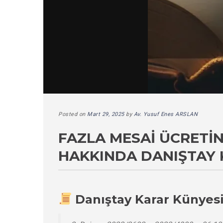
Posted on
Mart 29, 2025
by
Av. Yusuf Enes ARSLAN
FAZLA MESAI ÜCRETIN
HAKKINDA DANIŞTAY 
Danıştay Karar Künyes