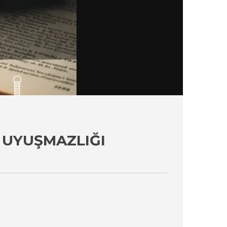
I UYUŞMAZLIĞI