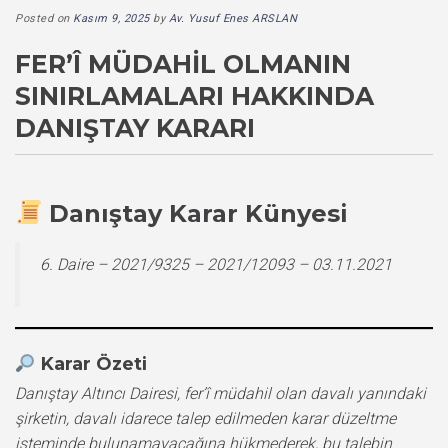
Posted on
Kasım 9, 2025
by
Av. Yusuf Enes ARSLAN
FER’Î MÜDAHIL OLMANIN
SINIRLAMALARI HAKKINDA
DANIŞTAY KARARI
Danıştay Karar Künyesi
6. Daire – 2021/9325 – 2021/12093 – 03.11.2021
Karar Özeti
Danıştay Altıncı Dairesi, fer’î müdahil olan davalı yanındaki
şirketin, davalı idarece talep edilmeden karar düzeltme
isteminde bulunamayacağına hükmederek, bu talebin