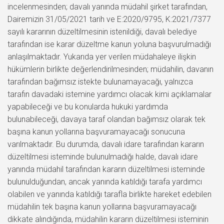
incelenmesinden; davalı yanında müdahil şirket tarafından,
Dairemizin 31/05/2021 tarih ve E:2020/9795, K:2021/7377
sayılı kararının düzeltilmesinin istenildiği, davalı belediye
tarafından ise karar düzeltme kanun yoluna başvurulmadığı
anlaşılmaktadır. Yukarıda yer verilen müdahaleye ilişkin
hükümlerin birlikte değerlendirilmesinden; müdahilin, davanın
tarafından bağımsız istekte bulunamayacağı, yalnızca
tarafın davadaki istemine yardımcı olacak kimi açıklamalar
yapabileceği ve bu konularda hukuki yardımda
bulunabileceği, davaya taraf olandan bağımsız olarak tek
başına kanun yollarına başvuramayacağı sonucuna
varılmaktadır. Bu durumda, davalı idare tarafından kararın
düzeltilmesi isteminde bulunulmadığı halde, davalı idare
yanında müdahil tarafından kararın düzeltilmesi isteminde
bulunulduğundan, ancak yanında katıldığı tarafa yardımcı
olabilen ve yanında katıldığı tarafla birlikte hareket edebilen
müdahilin tek başına kanun yollarına başvuramayacağı
dikkate alındığında, müdahilin kararın düzeltilmesi isteminin