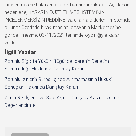
incelenmesine hukuken olanak bulunmamaktadır. Açıklanan
nedenlerle, KARARIN DÜZELTİLMESİ İSTEMİNİN
İNCELENMEKSİZİN REDDİNE, yargılama giderlerinin istemde
bulunan üzerinde bırakılmasına, dosyanın Mahkemesine
gönderilmesine, 03/11/2021 tarihinde oybirliğiyle karar
verildi.
İlgili Yazılar
Zorunlu Sigorta Yükümlülüğünde İdarenin Denetim
Sorumluluğu Hakkında Danıştay Kararı
Zorunlu İzinlerin Süresi İçinde Alınmamasının Hukuki
Sonuçları Hakkında Danıştay Kararı
Zımni Ret İşlemi ve Süre Aşımı: Danıştay Kararı Üzerine
Değerlendirme