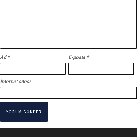
Ad
*
E-posta
*
İnternet sitesi