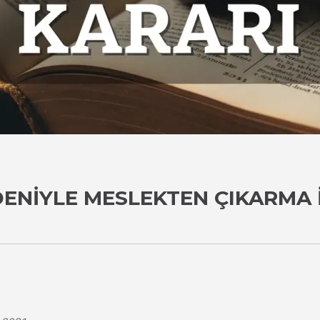
DENIYLE MESLEKTEN ÇIKARMA 
i