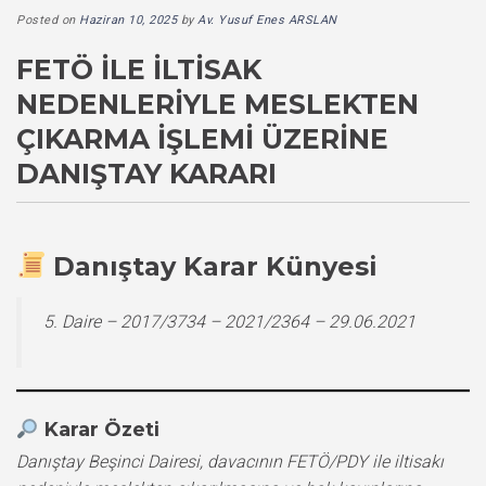
Posted on
Haziran 10, 2025
by
Av. Yusuf Enes ARSLAN
FETÖ İLE İLTISAK
NEDENLERIYLE MESLEKTEN
ÇIKARMA İŞLEMI ÜZERINE
DANIŞTAY KARARI
Danıştay Karar Künyesi
5. Daire – 2017/3734 – 2021/2364 – 29.06.2021
Karar Özeti
Danıştay Beşinci Dairesi, davacının FETÖ/PDY ile iltisakı