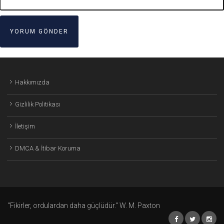
Hakkımızda
Gizlilik Politikası
İletişim
DMCA & İtibar Koruma
"Fikirler, ordulardan daha güçlüdür." W. M. Paxton