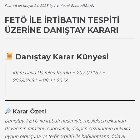
Posted on
Mayıs 24, 2025
by
Av. Yusuf Enes ARSLAN
FETÖ İLE İRTIBATIN TESPITI
ÜZERINE DANIŞTAY KARARI
Danıştay Karar Künyesi
İdare Dava Daireleri Kurulu – 2022/1132 –
2023/2631 – 09.11.2023
Karar Özeti
Danıştay, FETÖ ile irtibatı nedeniyle meslekten çıkarılan
davacının itirazını reddederek, disiplin cezalarının hukuka
uygun olduğuna ve terör örgütü ile bağlantıların dolaylı