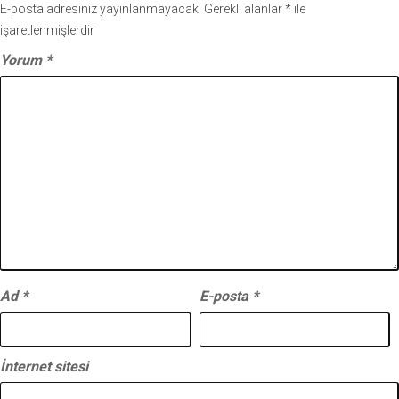
E-posta adresiniz yayınlanmayacak.
Gerekli alanlar
*
ile
işaretlenmişlerdir
Yorum
*
Ad
*
E-posta
*
İnternet sitesi