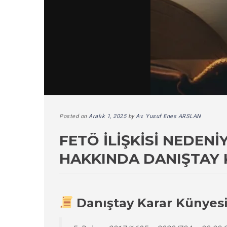
Posted on
Aralık 1, 2025
by
Av. Yusuf Enes ARSLAN
FETÖ İLIŞKISI NEDEN
HAKKINDA DANIŞTAY 
Danıştay Karar Künyes