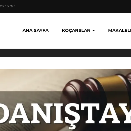
 257 5707
ANA SAYFA
KOÇARSLAN
MAKALEL