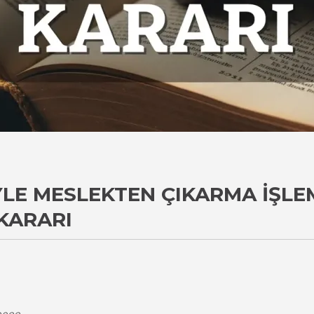
IYLE MESLEKTEN ÇIKARMA İŞLE
KARARI
i