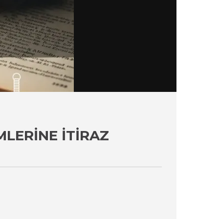
MLERINE İTIRAZ