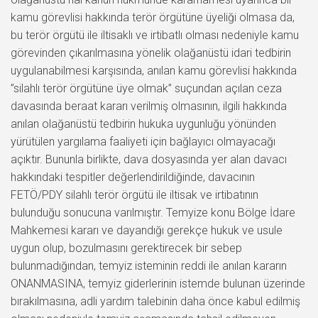
kamu görevlisi hakkında terör örgütüne üyeliği olmasa da,
bu terör örgütü ile iltisaklı ve irtibatlı olması nedeniyle kamu
görevinden çıkarılmasına yönelik olağanüstü idari tedbirin
uygulanabilmesi karşısında, anılan kamu görevlisi hakkında
”silahlı terör örgütüne üye olmak” suçundan açılan ceza
davasında beraat kararı verilmiş olmasının, ilgili hakkında
anılan olağanüstü tedbirin hukuka uygunluğu yönünden
yürütülen yargılama faaliyeti için bağlayıcı olmayacağı
açıktır. Bununla birlikte, dava dosyasında yer alan davacı
hakkındaki tespitler değerlendirildiğinde, davacının
FETÖ/PDY silahlı terör örgütü ile iltisak ve irtibatının
bulunduğu sonucuna varılmıştır. Temyize konu Bölge İdare
Mahkemesi kararı ve dayandığı gerekçe hukuk ve usule
uygun olup, bozulmasını gerektirecek bir sebep
bulunmadığından, temyiz isteminin reddi ile anılan kararın
ONANMASINA, temyiz giderlerinin istemde bulunan üzerinde
bırakılmasına, adli yardım talebinin daha önce kabul edilmiş