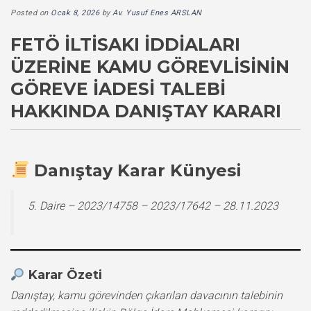
Posted on
Ocak 8, 2026
by
Av. Yusuf Enes ARSLAN
FETÖ İLTISAKI İDDIALARI
ÜZERINE KAMU GÖREVLISININ
GÖREVE İADESI TALEBI
HAKKINDA DANIŞTAY KARARI
Danıştay Karar Künyesi
5. Daire – 2023/14758 – 2023/17642 – 28.11.2023
Karar Özeti
Danıştay, kamu görevinden çıkarılan davacının talebinin