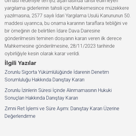
olması nedeniyle temyiz aşamasında tahsil edilmeyen
yargılama giderlerinin tahsili için Mahkemesince müzekkere
yazılmasına, 2577 sayılı İdari Yargılama Usulü Kanununun 50.
maddesi uyarınca, bu onama kararının taraflara tebliğini ve
bir örneğinin de belirtilen İdare Dava Dairesine
gönderilmesini teminen dosyanın kararı veren ilk derece
Mahkemesine gönderilmesine, 28/11/2023 tarihinde
oybirliğiyle kesin olarak karar verildi.
İlgili Yazılar
Zorunlu Sigorta Yükümlülüğünde İdarenin Denetim
Sorumluluğu Hakkında Danıştay Kararı
Zorunlu İzinlerin Süresi İçinde Alınmamasının Hukuki
Sonuçları Hakkında Danıştay Kararı
Zımni Ret İşlemi ve Süre Aşımı: Danıştay Kararı Üzerine
Değerlendirme