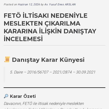
Posted on
Haziran 12, 2026
by
Av. Yusuf Enes ARSLAN
FETÖ İLTISAKI NEDENIYLE
MESLEKTEN ÇIKARILMA
KARARINA İLIŞKIN DANIŞTAY
İNCELEMESI
Danıştay Karar Künyesi
5. Daire – 2016/56707 – 2021/2874 – 30.09.2021
Karar Özeti
Davacının, FETÖ ile iltisak nedeniyle meslekten