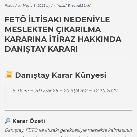
Posted on
Mayıs 3, 2025
by
Av. Yusuf Enes ARSLAN
FETÖ İLTISAKI NEDENIYLE
MESLEKTEN ÇIKARILMA
KARARINA İTIRAZ HAKKINDA
DANIŞTAY KARARI
Danıştay Karar Künyesi
5. Daire – 2017/5625 – 2020/4262 – 12.10.2020
Karar Özeti
Danıştay, FETÖ ile iltisakı gerekçesiyle meslekte kalmasının