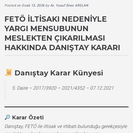
Posted on
Ocak 13, 2026
by
Av. Yusuf Enes ARSLAN
FETÖ İLTISAKI NEDENIYLE
YARGI MENSUBUNUN
MESLEKTEN ÇIKARILMASI
HAKKINDA DANIŞTAY KARARI
Danıştay Karar Künyesi
5. Daire – 2017/3920 – 2021/4352 – 07.12.2021
Karar Özeti
Danıştay, FETÖ ile iltisak ve irtibatı bulunduğu gerekçesiyle