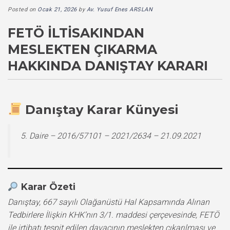
Posted on
Ocak 21, 2026
by
Av. Yusuf Enes ARSLAN
FETÖ İLTISAKINDAN
MESLEKTEN ÇIKARMA
HAKKINDA DANIŞTAY KARARI
Danıştay Karar Künyesi
5. Daire – 2016/57101 – 2021/2634 – 21.09.2021
Karar Özeti
Danıştay, 667 sayılı Olağanüstü Hal Kapsamında Alınan
Tedbirlere İlişkin KHK’nın 3/1. maddesi çerçevesinde, FETÖ
ile irtibatı tespit edilen davacının meslekten çıkarılması ve