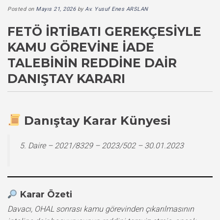
Posted on
Mayıs 21, 2026
by
Av. Yusuf Enes ARSLAN
FETÖ İRTIBATI GEREKÇESIYLE
KAMU GÖREVINE İADE
TALEBININ REDDINE DAIR
DANIŞTAY KARARI
Danıştay Karar Künyesi
5. Daire – 2021/8329 – 2023/502 – 30.01.2023
Karar Özeti
Davacı, OHAL sonrası kamu görevinden çıkarılmasının