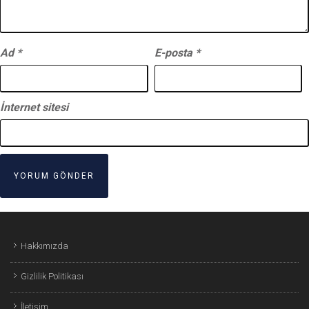
Ad
*
E-posta
*
İnternet sitesi
Hakkımızda
Gizlilik Politikası
İletişim