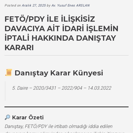
Posted on
Aralık 27, 2025
by
Av. Yusuf Enes ARSLAN
FETÖ/PDY İLE İLIŞKISIZ
DAVACIYA AIT İDARI İŞLEMIN
İPTALI HAKKINDA DANIŞTAY
KARARI
Danıştay Karar Künyesi
5. Daire – 2020/3431 – 2022/904 – 14.03.2022
Karar Özeti
Danıştay, FETÖ/PDY ile irtibatı olmadığı iddia edilen