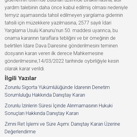
yardım talebinin daha önce kabul edilmiş olması nedeniyle
temyiz aşamasında tahsil edilmeyen yargılama giderinin
tahsili için müzekkere yazılmasına, 2577 sayılı İdari
Yargılama Usulü Kanunu’nun 50. maddesi uyarınca, bu
onama kararının taraflara tebliğini ve bir örneğinin de
belirtilen İdare Dava Dairesine gönderilmesini teminen
dosyanın kararı veren ilk derece Mahkemesine
gönderilmesine,14/03/2022 tarihinde oybirliğiyle kesin
olarak karar verildi.
İlgili Yazılar
Zorunlu Sigorta Yükümlülüğünde İdarenin Denetim
Sorumluluğu Hakkında Danıştay Kararı
Zorunlu İzinlerin Süresi İçinde Alınmamasının Hukuki
Sonuçları Hakkında Danıştay Kararı
Zımni Ret İşlemi ve Süre Aşımı: Danıştay Kararı Üzerine
Değerlendirme