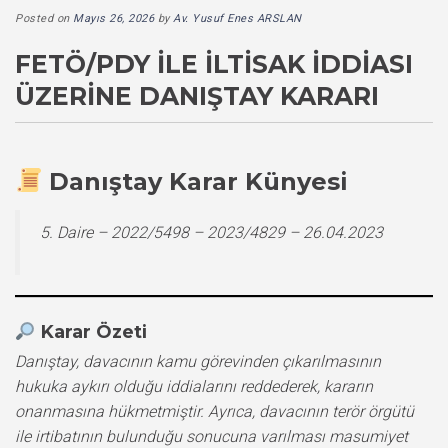
Posted on
Mayıs 26, 2026
by
Av. Yusuf Enes ARSLAN
FETÖ/PDY ILE İLTISAK İDDIASI
ÜZERINE DANIŞTAY KARARI
Danıştay Karar Künyesi
5. Daire – 2022/5498 – 2023/4829 – 26.04.2023
Karar Özeti
Danıştay, davacının kamu görevinden çıkarılmasının
hukuka aykırı olduğu iddialarını reddederek, kararın
onanmasına hükmetmiştir. Ayrıca, davacının terör örgütü
ile irtibatının bulunduğu sonucuna varılması masumiyet