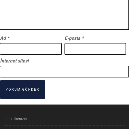
Ad
*
E-posta
*
İnternet sitesi
Hakkımızda