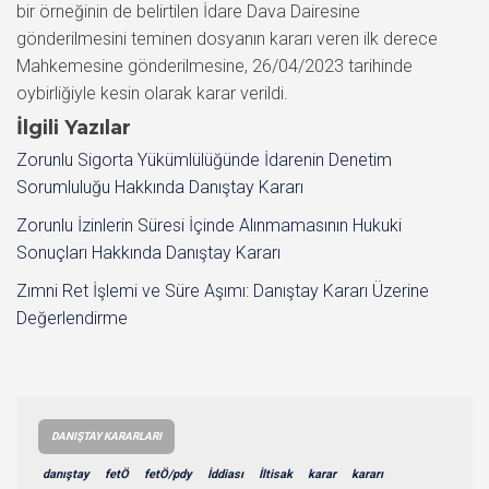
bir örneğinin de belirtilen İdare Dava Dairesine
gönderilmesini teminen dosyanın kararı veren ilk derece
Mahkemesine gönderilmesine, 26/04/2023 tarihinde
oybirliğiyle kesin olarak karar verildi.
İlgili Yazılar
Zorunlu Sigorta Yükümlülüğünde İdarenin Denetim
Sorumluluğu Hakkında Danıştay Kararı
Zorunlu İzinlerin Süresi İçinde Alınmamasının Hukuki
Sonuçları Hakkında Danıştay Kararı
Zımni Ret İşlemi ve Süre Aşımı: Danıştay Kararı Üzerine
Değerlendirme
DANIŞTAY KARARLARI
danıştay
fetÖ
fetÖ/pdy
İddiası
İltisak
karar
kararı