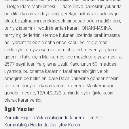
…Bölge İdare Mahkemesi …. İdare Dava Dairesinin yukarıda
belirtilen kararı ve dayandığı gerekçe hukuk ve usule uygun
olup, bozulmasını gerektirecek bir sebep bulunmadığından,
temyiz isteminin reddi ile anılan kararın ONANMASINA,
temyiz giderlerinin istemde bulunan üzerinde bırakılmasına,
adli yardım talebinin daha önce kabul edilmiş olması
nedeniyle temyiz aşamasında tahsil edilmeyen yargılama
giderinin tahsili için Mahkemesince müzekkere yazılmasına,
2577 sayılı İdari Yargılama Usulü Kanununun 50. maddesi
uyarınca, bu onama kararının taraflara tebliğini ve bir
örneğinin de belirtilen İdare Dava Dairesine gönderilmesini
teminen dosyanın kararı veren ilk derece Mahkemesine
gönderilmesine, 12/04/2022 tarihinde oybirliğiyle kesin
olarak karar verildi.
İlgili Yazılar
Zorunlu Sigorta Yükümlülüğünde İdarenin Denetim
Sorumluluğu Hakkında Danıştay Kararı