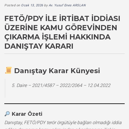
Posted on
Ocak 13, 2026
by
Av. Yusuf Enes ARSLAN
FETÖ/PDY ILE İRTIBAT İDDIASI
ÜZERINE KAMU GÖREVINDEN
ÇIKARMA İŞLEMI HAKKINDA
DANIŞTAY KARARI
Danıştay Karar Künyesi
5. Daire – 2021/4587 – 2022/2064 – 12.04.2022
Karar Özeti
Danıştay, FETÖ/PDY terör örgütüyle bağları olmadığı iddia