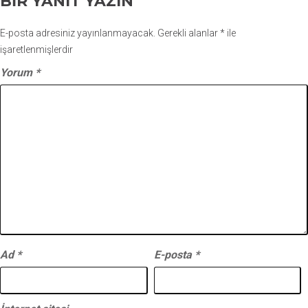
BIR YANIT YAZIN
E-posta adresiniz yayınlanmayacak.
Gerekli alanlar
*
ile
işaretlenmişlerdir
Yorum
*
Ad
*
E-posta
*