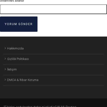
İnternet sitesi
Hakkımızda
Gizlilik Politikası
İletişim
DMCA & İtibar Koruma