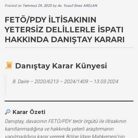
Posted on
Temmuz 29, 2025
by
Av. Yusuf Enes ARSLAN
FETÖ/PDY İLTISAKININ
YETERSIZ DELILLERLE İSPATI
HAKKINDA DANIŞTAY KARARI
Danıştay Karar Künyesi
8. Daire – 2020/6213 – 2024/1409 – 13.03.2024
Karar Özeti
Danıştay, davacının FETÖ/PDY terör örgütü ile iltisakının
kanıtlanmadığına ve hakkında yeterli araştırmanın
yapılmadığına karar vererek Bölge İdare Mahkemesi’nin