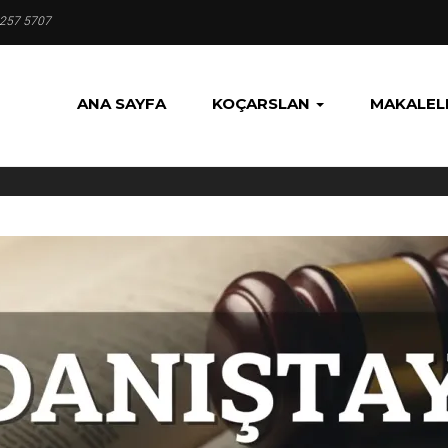
 257 5707
ANA SAYFA
KOÇARSLAN
MAKALEL