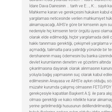
İdare Dava Dairesinin … tarih ve E:…, K:… sayılı 
Mahkeme kararı ve gerekçesini hukuken kabul e
yargılaması neticesinde verilen mahkumiyet hük
alınamayacağı, AİHS’e göre bir kimsenin aynı suç
nedeniyle hiç kimsenin terör örgütü üyesi olamay
olarak elde edilmediği, hiçbir yargılamada delil
hakkı tanınması gerektiği, çekişmeli yargılama ve 
açmadığı, talimatla para yatırdığı yönünde bir 
dershanenin maaş ödemesini bu banka üzerinden y
devlet kurumlarının denetim ve gözetimi altında
çıkarılmasına dayanak olarak alınmasının kanuns
yoluyla bağış yapmasının suç olarak kabul edile
edilmesinin Anayasa ve AİHS’e aykırı olduğu, sö
müzahir kurumda çalışmış olmasının FETÖ/PDY il
gerekçesiyle kapatılan Başkent A.Ş. ile para alı
olması gerektiği ve kalıcı nitelikte karar alınam
yerine getirilmediği hususunun delillendirilmedi