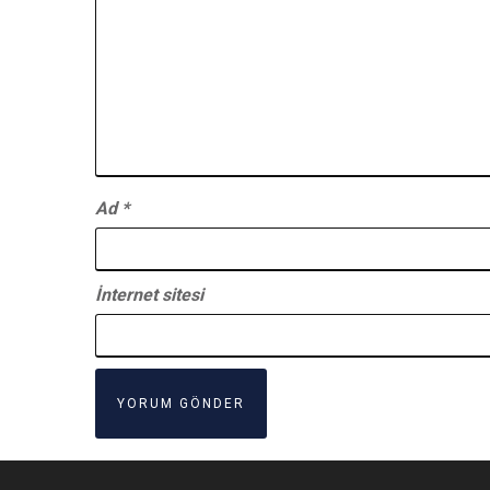
Ad
*
İnternet sitesi