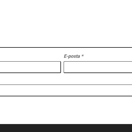
E-posta
*