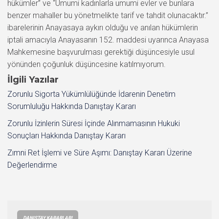
İlgili Yazılar
Zorunlu Sigorta Yükümlülüğünde İdarenin Denetim
Sorumluluğu Hakkında Danıştay Kararı
Zorunlu İzinlerin Süresi İçinde Alınmamasının Hukuki
Sonuçları Hakkında Danıştay Kararı
Zımni Ret İşlemi ve Süre Aşımı: Danıştay Kararı Üzerine
Değerlendirme
DANIŞTAY KARARLARI