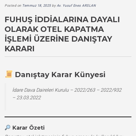
Posted on
Temmuz 18, 2025
by
Av. Yusuf Enes ARSLAN
FUHUŞ İDDIALARINA DAYALI
OLARAK OTEL KAPATMA
İŞLEMI ÜZERINE DANIŞTAY
KARARI
Danıştay Karar Künyesi
İdare Dava Daireleri Kurulu – 2022/263 – 2022/932
– 23.03.2022
Karar Özeti