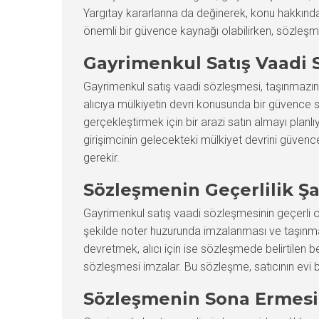
Yargıtay kararlarına da değinerek, konu hakkında
önemli bir güvence kaynağı olabilirken, sözleşme
Gayrimenkul Satış Vaadi
Gayrimenkul satış vaadi sözleşmesi, taşınmazın g
alıcıya mülkiyetin devri konusunda bir güvence sağ
gerçekleştirmek için bir arazi satın almayı plan
girişimcinin gelecekteki mülkiyet devrini güvence
gerekir.
Sözleşmenin Geçerlilik Şa
Gayrimenkul satış vaadi sözleşmesinin geçerli ol
şekilde noter huzurunda imzalanması ve taşınmazın
devretmek, alıcı için ise sözleşmede belirtilen bed
sözleşmesi imzalar. Bu sözleşme, satıcının evi be
Sözleşmenin Sona Ermesi 