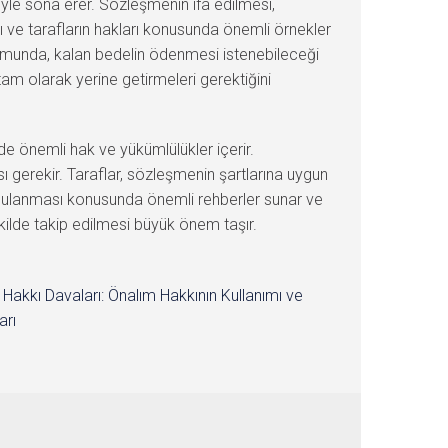
iyle sona erer. Sözleşmenin ifa edilmesi,
 ve tarafların hakları konusunda önemli örnekler
rumunda, kalan bedelin ödenmesi istenebileceği
 tam olarak yerine getirmeleri gerektiğini
 de önemli hak ve yükümlülükler içerir.
ı gerekir. Taraflar, sözleşmenin şartlarına uygun
uygulanması konusunda önemli rehberler sunar ve
ekilde takip edilmesi büyük önem taşır.
 Hakkı Davaları: Önalım Hakkının Kullanımı ve
arı