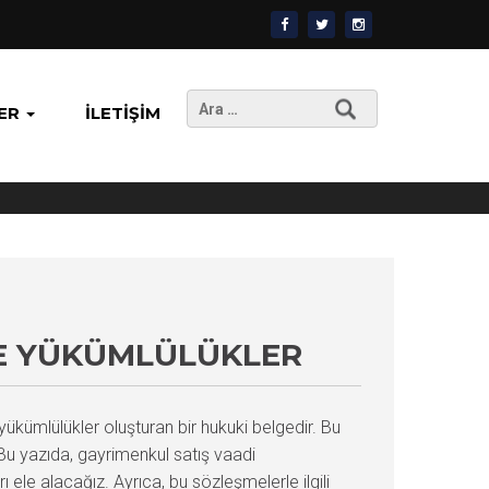
Arama:
ER
İLETIŞIM
VE YÜKÜMLÜLÜKLER
ükümlülükler oluşturan bir hukuki belgedir. Bu
. Bu yazıda, gayrimenkul satış vaadi
 ele alacağız. Ayrıca, bu sözleşmelerle ilgili