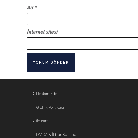
Ad
*
İnternet sitesi
Hakkımızda
Gizlilik Politikası
İletişim
DMCA & İtibar Koruma