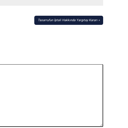
Tasarrufun İptali Hakkında Yargıtay Kararı