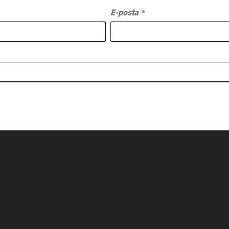
E-posta
*