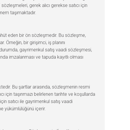
sözleşmeleri, gerek alıcı gerekse satıcı için
 önem taşımaktadır.
aahhüt eden bir ön sözleşmedir. Bu sözleşme,
 Örneğin, bir girişimci, iş planını
Bu durumda, gayrimenkul satış vaadi sözleşmesi,
urunda imzalanması ve tapuda kayıtlı olması
ktedir. Bu şartlar arasında, sözleşmenin resmi
ı için taşınmazı belirlenen tarihte ve koşullarda
için satıcı ile gayrimenkul satış vaadi
me yükümlülüğünü içerir.