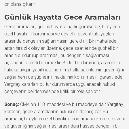
ön plana çıkarır.
Günlük Hayatta Gece Aramaları
Gece aramaları, günlük hayatta nadir görülse de, bireylerin
özel hayatının korunması ve devletin güvenlik ihtiyaçları
arasında dengenin sağlanmasını gerektirir. Bir mahallede
artan hırsızlık olayları üzerine, gece saatlerinde şüpheli bir
aracın durdurulup aranması, bu dengenin sağlanması
açısından önemli bir örnektir. Bu tür bir durumda, aramanın
hukuka uygun yapılması, hem mahalle sakinlerinin güvenliğini
sağlar hem de şüphelinin haklarının korunmasını garanti eder.
Yargıtay kararları, bu tür durumlarda uygulanacak hukuki
çerçevenin belirlenmesinde kritik bir role sahiptir.
Sonuç:
CMK’nın 118. maddesi ve bu maddeye dair Yargıtay
kararları, gece aramalarının hukuki sınırlarını çizer. Bu
aramalar, bireylerin özel hayatının korunması ile kamu düzeni
ve güvenliğinin sağlanması arasındaki hassas dengenin bir