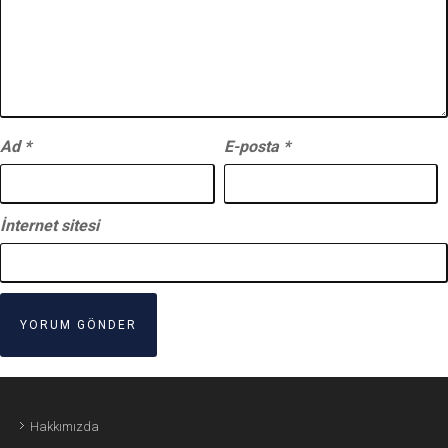
Ad
*
E-posta
*
İnternet sitesi
Hakkımızda