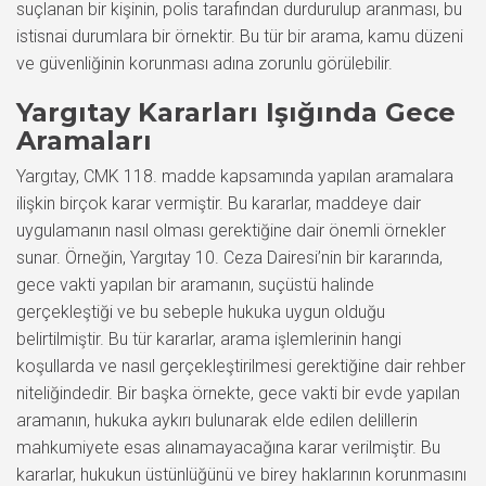
suçlanan bir kişinin, polis tarafından durdurulup aranması, bu
istisnai durumlara bir örnektir. Bu tür bir arama, kamu düzeni
ve güvenliğinin korunması adına zorunlu görülebilir.
Yargıtay Kararları Işığında Gece
Aramaları
Yargıtay, CMK 118. madde kapsamında yapılan aramalara
ilişkin birçok karar vermiştir. Bu kararlar, maddeye dair
uygulamanın nasıl olması gerektiğine dair önemli örnekler
sunar. Örneğin, Yargıtay 10. Ceza Dairesi’nin bir kararında,
gece vakti yapılan bir aramanın, suçüstü halinde
gerçekleştiği ve bu sebeple hukuka uygun olduğu
belirtilmiştir. Bu tür kararlar, arama işlemlerinin hangi
koşullarda ve nasıl gerçekleştirilmesi gerektiğine dair rehber
niteliğindedir. Bir başka örnekte, gece vakti bir evde yapılan
aramanın, hukuka aykırı bulunarak elde edilen delillerin
mahkumiyete esas alınamayacağına karar verilmiştir. Bu
kararlar, hukukun üstünlüğünü ve birey haklarının korunmasını