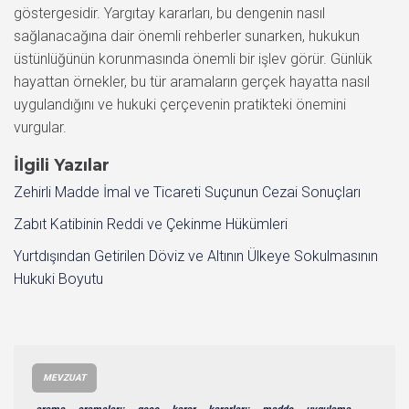
göstergesidir. Yargıtay kararları, bu dengenin nasıl
sağlanacağına dair önemli rehberler sunarken, hukukun
üstünlüğünün korunmasında önemli bir işlev görür. Günlük
hayattan örnekler, bu tür aramaların gerçek hayatta nasıl
uygulandığını ve hukuki çerçevenin pratikteki önemini
vurgular.
İlgili Yazılar
Zehirli Madde İmal ve Ticareti Suçunun Cezai Sonuçları
Zabıt Katibinin Reddi ve Çekinme Hükümleri
Yurtdışından Getirilen Döviz ve Altının Ülkeye Sokulmasının
Hukuki Boyutu
MEVZUAT