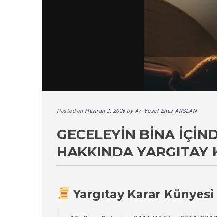
Posted on
Haziran 2, 2026
by
Av. Yusuf Enes ARSLAN
GECELEYIN BINA İÇI
HAKKINDA YARGITAY 
Yargıtay Karar Künyesi