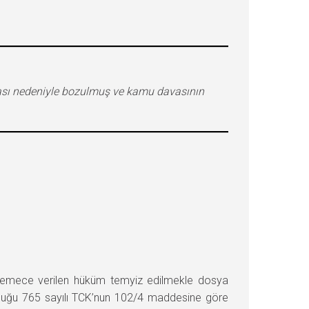
ması nedeniyle bozulmuş ve kamu davasının
kemece verilen hüküm temyiz edilmekle dosya
i olduğu 765 sayılı TCK’nun 102/4 maddesine göre