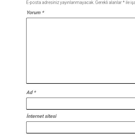
E-posta adresiniz yayınlanmayacak.
Gerekli alanlar
*
ile i
Yorum
*
Ad
*
İnternet sitesi