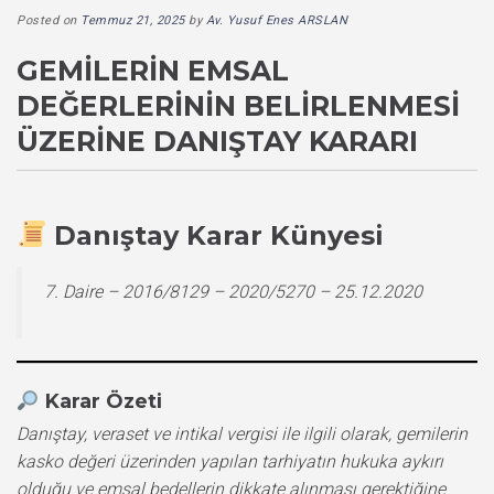
Posted on
Temmuz 21, 2025
by
Av. Yusuf Enes ARSLAN
GEMILERIN EMSAL
DEĞERLERININ BELIRLENMESI
ÜZERINE DANIŞTAY KARARI
Danıştay Karar Künyesi
7. Daire – 2016/8129 – 2020/5270 – 25.12.2020
Karar Özeti
Danıştay, veraset ve intikal vergisi ile ilgili olarak, gemilerin
kasko değeri üzerinden yapılan tarhiyatın hukuka aykırı
olduğu ve emsal bedellerin dikkate alınması gerektiğine