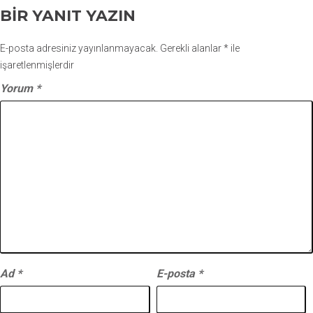
BIR YANIT YAZIN
E-posta adresiniz yayınlanmayacak.
Gerekli alanlar
*
ile
işaretlenmişlerdir
Yorum
*
Ad
*
E-posta
*