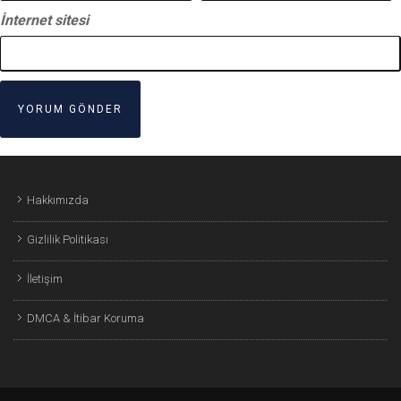
İnternet sitesi
Hakkımızda
Gizlilik Politikası
İletişim
DMCA & İtibar Koruma