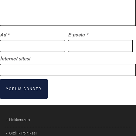
Ad
*
E-posta
*
İnternet sitesi
Hakkımızda
Gizlilik Politikası