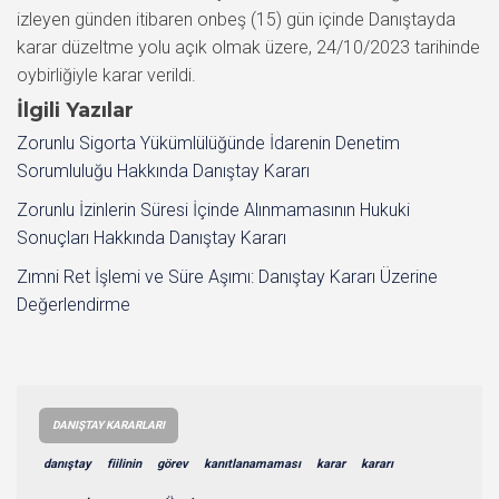
izleyen günden itibaren onbeş (15) gün içinde Danıştayda
karar düzeltme yolu açık olmak üzere, 24/10/2023 tarihinde
oybirliğiyle karar verildi.
İlgili Yazılar
Zorunlu Sigorta Yükümlülüğünde İdarenin Denetim
Sorumluluğu Hakkında Danıştay Kararı
Zorunlu İzinlerin Süresi İçinde Alınmamasının Hukuki
Sonuçları Hakkında Danıştay Kararı
Zımni Ret İşlemi ve Süre Aşımı: Danıştay Kararı Üzerine
Değerlendirme
DANIŞTAY KARARLARI
danıştay
fiilinin
görev
kanıtlanamaması
karar
kararı