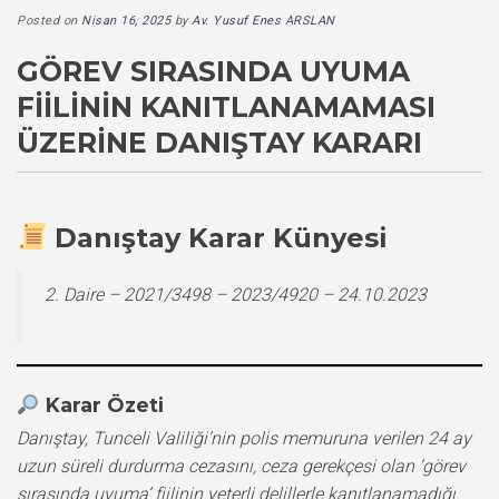
Posted on
Nisan 16, 2025
by
Av. Yusuf Enes ARSLAN
GÖREV SIRASINDA UYUMA
FIILININ KANITLANAMAMASI
ÜZERINE DANIŞTAY KARARI
Danıştay Karar Künyesi
2. Daire – 2021/3498 – 2023/4920 – 24.10.2023
Karar Özeti
Danıştay, Tunceli Valiliği’nin polis memuruna verilen 24 ay
uzun süreli durdurma cezasını, ceza gerekçesi olan ‘görev
sırasında uyuma’ fiilinin yeterli delillerle kanıtlanamadığı