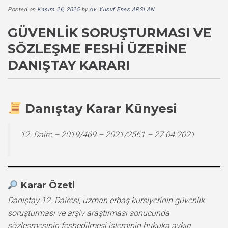
Posted on
Kasım 26, 2025
by
Av. Yusuf Enes ARSLAN
GÜVENLIK SORUŞTURMASI VE
SÖZLEŞME FESHI ÜZERINE
DANIŞTAY KARARI
Danıştay Karar Künyesi
12. Daire – 2019/469 – 2021/2561 – 27.04.2021
Karar Özeti
Danıştay 12. Dairesi, uzman erbaş kursiyerinin güvenlik
soruşturması ve arşiv araştırması sonucunda
sözleşmesinin feshedilmesi işleminin hukuka aykırı