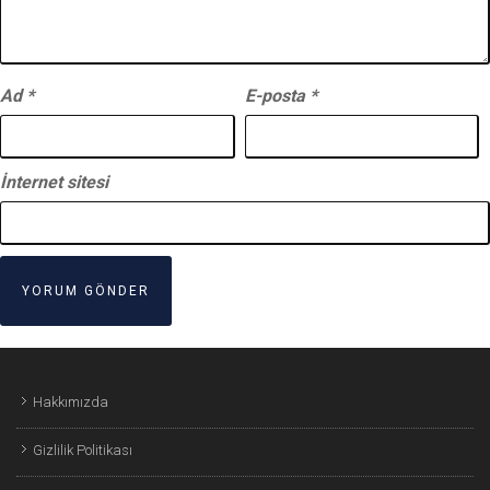
Ad
*
E-posta
*
İnternet sitesi
Hakkımızda
Gizlilik Politikası