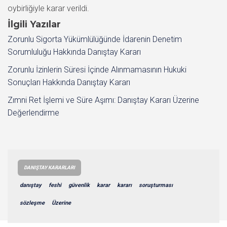
İlgili Yazılar
Zorunlu Sigorta Yükümlülüğünde İdarenin Denetim
Sorumluluğu Hakkında Danıştay Kararı
Zorunlu İzinlerin Süresi İçinde Alınmamasının Hukuki
Sonuçları Hakkında Danıştay Kararı
Zımni Ret İşlemi ve Süre Aşımı: Danıştay Kararı Üzerine
Değerlendirme
DANIŞTAY KARARLARI
danıştay
feshi
güvenlik
karar
kararı
soruşturması
sözleşme
Üzerine