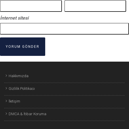
İnternet sitesi
Hakkımızda
Gizlilik Politikası
İletişim
DMCA & İtibar Koruma