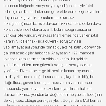
bulundurulduğunda, Anayasa’ya aykırılığı nedeniyle iptal
edilmiş olan Kanun hükmüne göre elde edilen kişisel verilere
dayanılarak güvenlik soruşturması olumsuz
sonuçlandığından bahisle davacı hakkında tesis edilen dava
konusu işlemde hukuka uyarlık bulunmadığı sonucuna
varıldığı; öte yandan, Anayasa Mahkemesince verilen iptal
kararının, ilgililer hakkında güvenlik soruşturması
yapılamayacağı yönünde olmadığı, aksine, kamu görevinde
çalıştırılacak kişiler hakkında, Anayasanın 129. maddesi
uyarınca kamu hizmetinin etkin ve verimli bir şekilde
yürütülmesini teminen güvenlik soruşturması yapılması
yönünde düzenlemeler getirilmesinin kanun koyucunun
takdir yetkisinde olduğu hususunun açıkça belirtildiği, bu
doğrultuda, güvenlik soruşturması ve arşiv araştırması
hususunda yeni bir yasal düzenleme yapılması halinde
davacı hakkında yeniden bir değerlendirme yapılabileceğinin
de kuşkusuz olduğu gerekçesiyle, … Bölge İdare Mahkemesi