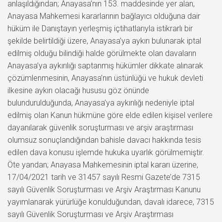
anlaşıldığından; Anayasa’nın 153. maddesinde yer alan,
Anayasa Mahkemesi kararlarının bağlayıcı olduğuna dair
hüküm ile Danıştayın yerleşmiş içtihatlarıyla istikrarlı bir
şekilde belirtildiği üzere, Anayasa’ya aykırı bulunarak iptal
edilmiş olduğu bilindiği halde görülmekte olan davaların
Anayasa’ya aykırılığı saptanmış hükümler dikkate alınarak
çözümlenmesinin, Anayasa’nın üstünlüğü ve hukuk devleti
ilkesine aykırı olacağı hususu göz önünde
bulundurulduğunda, Anayasa’ya aykırılığı nedeniyle iptal
edilmiş olan Kanun hükmüne göre elde edilen kişisel verilere
dayanılarak güvenlik soruşturması ve arşiv araştırması
olumsuz sonuçlandığından bahisle davacı hakkında tesis
edilen dava konusu işlemde hukuka uyarlık görülmemiştir.
Öte yandan; Anayasa Mahkemesinin iptal kararı üzerine,
17/04/2021 tarih ve 31457 sayılı Resmi Gazete’de 7315
sayılı Güvenlik Soruşturması ve Arşiv Araştırması Kanunu
yayımlanarak yürürlüğe konulduğundan, davalı idarece, 7315
sayılı Güvenlik Soruşturması ve Arşiv Araştırması