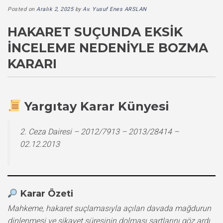
Posted on
Aralık 2, 2025
by
Av. Yusuf Enes ARSLAN
HAKARET SUÇUNDA EKSIK
İNCELEME NEDENIYLE BOZMA
KARARI
Yargıtay Karar Künyesi
2. Ceza Dairesi – 2012/7913 – 2013/28414 –
02.12.2013
Karar Özeti
Mahkeme, hakaret suçlamasıyla açılan davada mağdurun
dinlenmesi ve şikayet süresinin dolması şartlarını göz ardı