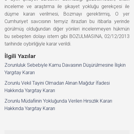
inceleme ve araştırma ile şikayet yokluğu gerekçesi ile
düşme kararı verilmesi, Bozmayı gerektirmiş, O yer
Cumhuriyet savcısının temyiz itirazları bu itibarla yerinde
görülmüş olduğundan diğer yönleri incelenmeyen hükmün
bu sebepten dolayı istem gibi BOZULMASINA, 02/12/2013
tarihinde oybirliğiyle karar verildi.
İlgili Yazılar
Zorunluluk Sebebiyle Kamu Davasının Düşürülmesine İlişkin
Yargıtay Kararı
Zorunlu Vekil Tayini Olmadan Alınan Mağdur İfadesi
Hakkında Yargıtay Kararı
Zorunlu Müdafiinin Yokluğunda Verilen Hırsızlık Kararı
Hakkında Yargıtay Kararı