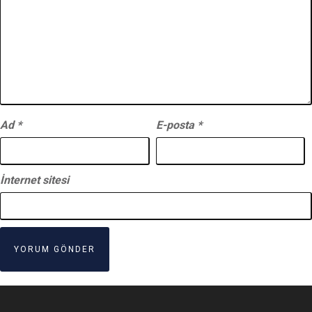
Ad
*
E-posta
*
İnternet sitesi