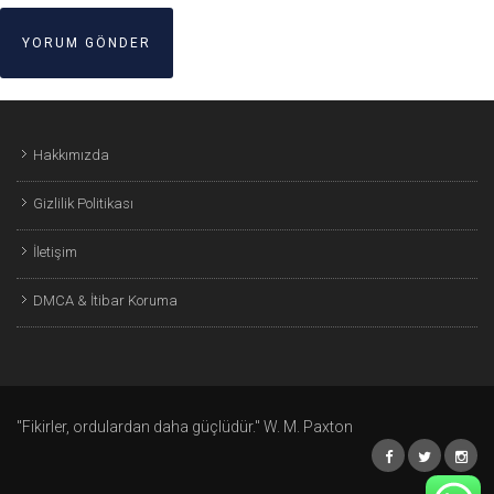
Hakkımızda
Gizlilik Politikası
İletişim
DMCA & İtibar Koruma
"Fikirler, ordulardan daha güçlüdür." W. M. Paxton