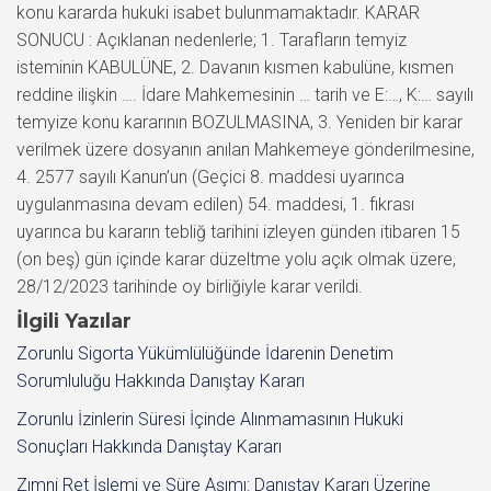
İlgili Yazılar
Zorunlu Sigorta Yükümlülüğünde İdarenin Denetim
Sorumluluğu Hakkında Danıştay Kararı
Zorunlu İzinlerin Süresi İçinde Alınmamasının Hukuki
Sonuçları Hakkında Danıştay Kararı
Zımni Ret İşlemi ve Süre Aşımı: Danıştay Kararı Üzerine