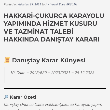
Posted on
Ağustos 31, 2025
by
Av. Yusuf Enes ARSLAN
HAKKARI-ÇUKURCA KARAYOLU
YAPIMINDA HIZMET KUSURU
VE TAZMINAT TALEBI
HAKKINDA DANIŞTAY KARARI
Danıştay Karar Künyesi
10. Daire – 2023/639 – 2023/9321 – 28.12.2023
Karar Özeti
Danıştay Onuncu Daire, Hakkari-Çukurca Karayolu yapım