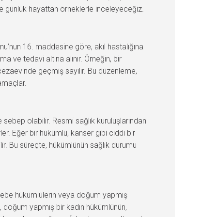
a ve günlük hayattan örneklerle inceleyeceğiz.
nunu’nun 16. maddesine göre, akıl hastalığına
a ve tedavi altına alınır. Örneğin, bir
 cezaevinde geçmiş sayılır. Bu düzenleme,
amaçlar.
e sebep olabilir. Resmi sağlık kuruluşlarından
r. Eğer bir hükümlü, kanser gibi ciddi bir
ilir. Bu süreçte, hükümlünün sağlık durumu
, gebe hükümlülerin veya doğum yapmış
ikle, doğum yapmış bir kadın hükümlünün,