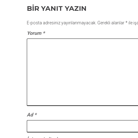
GEZINMESI
BIR YANIT YAZIN
E-posta adresiniz yayınlanmayacak.
Gerekli alanlar
*
ile i
Yorum
*
Ad
*