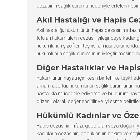
cezasının sağlık durumu nedeniyle ertelenmesine il
Akıl Hastalığı ve Hapis Ce
Akıl hastalığı, hükümlünün hapis cezasının infazı
tutulan hükümlülerin cezası, iyileşinceye kadar ge
hükümlünün şizofreni teşhisi alması durumunda, 
hükümlünün sağlık durumunun iyileştirilmesine o
Diğer Hastalıklar ve Hapis
Hükümlünün hayatı için kesin bir tehlike teşkil e
alınan raporlar, hükümlünün sağlık durumunun hapi
hastalıkla mücadele ediyorsa ve bu durum hayati 
düzenli olarak değerlendirilir ve iyileşme belirtil
Hükümlü Kadınlar ve Öze
Hapis cezasının infazı, gebe olan veya doğum y
kadınların cezasının, çocuklarının bakımı ve sağl