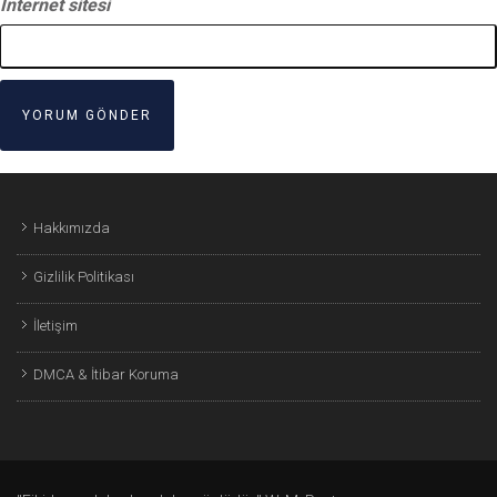
İnternet sitesi
Hakkımızda
Gizlilik Politikası
İletişim
DMCA & İtibar Koruma