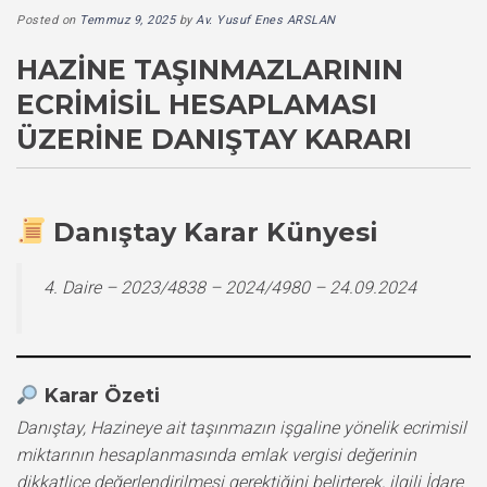
Posted on
Temmuz 9, 2025
by
Av. Yusuf Enes ARSLAN
HAZINE TAŞINMAZLARININ
ECRIMISIL HESAPLAMASI
ÜZERINE DANIŞTAY KARARI
Danıştay Karar Künyesi
4. Daire – 2023/4838 – 2024/4980 – 24.09.2024
Karar Özeti
Danıştay, Hazineye ait taşınmazın işgaline yönelik ecrimisil
miktarının hesaplanmasında emlak vergisi değerinin
dikkatlice değerlendirilmesi gerektiğini belirterek, ilgili İdare