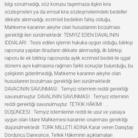
bilgi sorulmadığı, söz konusu taşınmaza ilişkin kira
sözleşmeleri ya da emsal kira sözleşmelerindeki bedeller
dikkate alınmadığı, ecrimisil bedelinin fahiş olduğu,
Mahkeme kararının aleyhe olan hususlarının bozulması
gerektiği ileri sürülmektedir. TEMYİZ EDEN DAVALININ
İDDİALARI : Tesis edilen işlemin hukuka uygun olduğu, bilirkişi
raporuna yapılan itirazların dikkate alınmadığı, ilk bilirkişi
raporu ile ek bilirkişi raporunda aylık ecrimisil bedeli ile işgal
dönemi aynı kalmasına rağmen farklı sonuçlar bulunduğu, bu
çelişkinin giderilmediği, Mahkeme kararının aleyhe olan
hususlarının bozulması gerektiği ileri sürülmektedir.
DAVACININ SAVUNMASI : Temyiz isteminin reddi gerektiği
savunulmuştur. DAVALININ SAVUNMASI : Temyiz isteminin
reddi gerektiği savunulmuştur. TETKİK HÂKİMİ : …
DÜŞÜNCESİ : Temyiz istemlerinin reddi ile usul ve yasaya
uygun olan İdare Mahkemesi kararının onanması gerektiği
düşünülmektedir. TÜRK MİLLETİ ADINA Karar veren Danıştay
Dördüncü Dairesince, Tetkik Hâkiminin açıklamaları