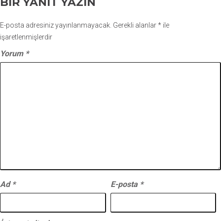
BIR YANIT YAZIN
E-posta adresiniz yayınlanmayacak.
Gerekli alanlar
*
ile
işaretlenmişlerdir
Yorum
*
Ad
*
E-posta
*