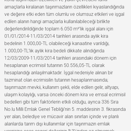
amaçlarla kiralanan taşınmazların özellikleri kıyaslandığında
ve değere etki eden tüm olumlu ve olumsuz etkileri ve işgal
edilen alanın hangi amaçlarla kullanılabileceği birlikte
değerlendirildiğinde toplam 6.050 m²’lik işgal alanı için
01/01/2014-11/03/2014 tarihleri arasında aylık kira
bedelinin 1.000,00-TL olabileceği kanaatine varıldığı,
1.000,00-TL’lık aylık kira bedeli dikkate alındığında
12/03/2009-11/03/2014 tarihleri arasındaki dönem için
hesaplanan ecrimisil tutarının 50.556,05-TL olarak
hesaplandığı anlaşılmaktadır. İşgal nedeniyle alınan bir
tazminat olan ecrimisilin tutarının hesaplanmasında;
taşınmazın mevkii, kullanım şekli, elde edilen gelir, altyapı,
ulaşım kolaylığı, varsa önceki dönem kira ve emsal ecrimisil
bedelleri gibi tüm faktörlerin etkili olduğu, ayrıca 336 Sıra
No.lu Milli Emlak Genel Tebliği’nin 5. maddesinin 3. fıkrasında
yer alan, belediye ve mücavir alan sınırları içinde ve planlı
alanlarda tarım dışı kullanımlar için taşınmazın emlak