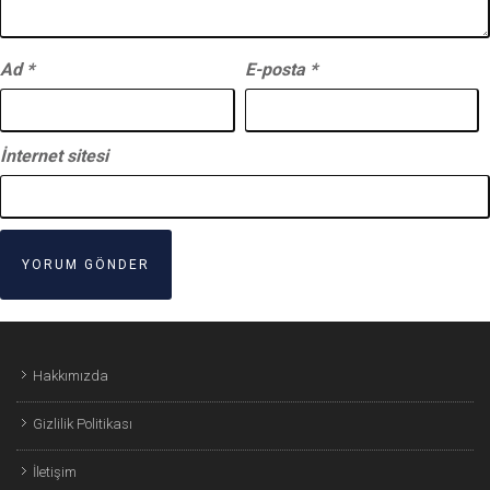
Ad
*
E-posta
*
İnternet sitesi
Hakkımızda
Gizlilik Politikası
İletişim