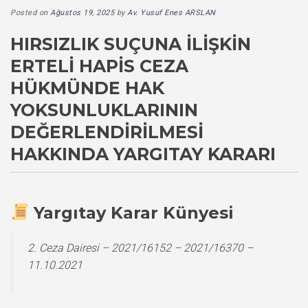
Posted on
Ağustos 19, 2025
by
Av. Yusuf Enes ARSLAN
HIRSIZLIK SUÇUNA İLIŞKIN
ERTELI HAPIS CEZA
HÜKMÜNDE HAK
YOKSUNLUKLARININ
DEĞERLENDIRILMESI
HAKKINDA YARGITAY KARARI
Yargıtay Karar Künyesi
2. Ceza Dairesi – 2021/16152 – 2021/16370 –
11.10.2021