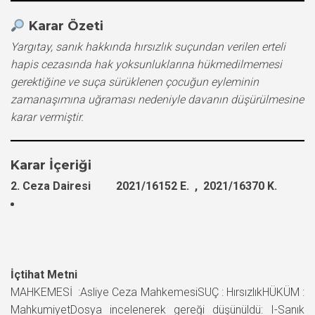
Karar Özeti
Yargıtay, sanık hakkında hırsızlık suçundan verilen erteli
hapis cezasında hak yoksunluklarına hükmedilmemesi
gerektiğine ve suça sürüklenen çocuğun eyleminin
zamanaşımına uğraması nedeniyle davanın düşürülmesine
karar vermiştir.
Karar İçeriği
2. Ceza Dairesi 2021/16152 E. , 2021/16370 K.
İçtihat Metni
MAHKEMESİ :Asliye Ceza MahkemesiSUÇ : HırsızlıkHÜKÜM :
MahkumiyetDosya incelenerek gereği düşünüldü: I-Sanık