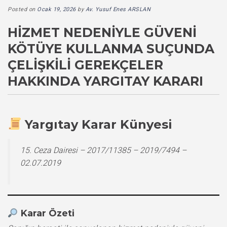
Posted on
Ocak 19, 2026
by
Av. Yusuf Enes ARSLAN
HIZMET NEDENIYLE GÜVENI
KÖTÜYE KULLANMA SUÇUNDA
ÇELIŞKILI GEREKÇELER
HAKKINDA YARGITAY KARARI
Yargıtay Karar Künyesi
15. Ceza Dairesi – 2017/11385 – 2019/7494 –
02.07.2019
Karar Özeti