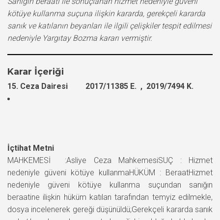
Sanığın beraati ile sonuçlanan hizmet nedeniyle güveni
kötüye kullanma suçuna ilişkin kararda, gerekçeli kararda
sanık ve katılanın beyanları ile ilgili çelişkiler tespit edilmesi
nedeniyle Yargıtay Bozma kararı vermiştir.
Karar İçeriği
15. Ceza Dairesi 2017/11385 E. , 2019/7494 K.
İçtihat Metni
MAHKEMESİ :Asliye Ceza MahkemesiSUÇ : Hizmet
nedeniyle güveni kötüye kullanmaHÜKÜM : BeraatHizmet
nedeniyle güveni kötüye kullanma suçundan sanığın
beraatine ilişkin hüküm katılan tarafından temyiz edilmekle,
dosya incelenerek gereği düşünüldü;Gerekçeli kararda sanık