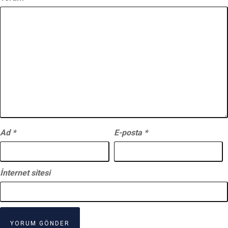
Ad
*
E-posta
*
İnternet sitesi