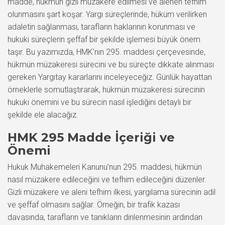
madde, hükmün gizli müzakere edilmesi ve alenen tefhim
olunmasını şart koşar. Yargı süreçlerinde, hüküm verilirken
adaletin sağlanması, tarafların haklarının korunması ve
hukuki süreçlerin şeffaf bir şekilde işlemesi büyük önem
taşır. Bu yazımızda, HMK’nın 295. maddesi çerçevesinde,
hükmün müzakeresi sürecini ve bu süreçte dikkate alınması
gereken Yargıtay kararlarını inceleyeceğiz. Günlük hayattan
örneklerle somutlaştırarak, hükmün müzakeresi sürecinin
hukuki önemini ve bu sürecin nasıl işlediğini detaylı bir
şekilde ele alacağız.
HMK 295 Madde İçeriği ve
Önemi
Hukuk Muhakemeleri Kanunu’nun 295. maddesi, hükmün
nasıl müzakere edileceğini ve tefhim edileceğini düzenler.
Gizli müzakere ve aleni tefhim ilkesi, yargılama sürecinin adil
ve şeffaf olmasını sağlar. Örneğin, bir trafik kazası
davasında, tarafların ve tanıkların dinlenmesinin ardından