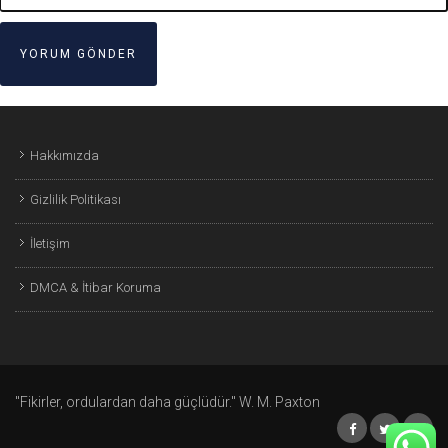
Hakkımızda
Gizlilik Politikası
İletişim
DMCA & İtibar Koruma
"Fikirler, ordulardan daha güçlüdür." W. M. Paxton