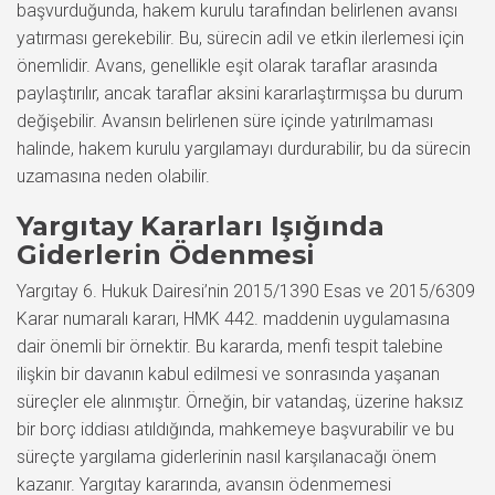
başvurduğunda, hakem kurulu tarafından belirlenen avansı
yatırması gerekebilir. Bu, sürecin adil ve etkin ilerlemesi için
önemlidir. Avans, genellikle eşit olarak taraflar arasında
paylaştırılır, ancak taraflar aksini kararlaştırmışsa bu durum
değişebilir. Avansın belirlenen süre içinde yatırılmaması
halinde, hakem kurulu yargılamayı durdurabilir, bu da sürecin
uzamasına neden olabilir.
Yargıtay Kararları Işığında
Giderlerin Ödenmesi
Yargıtay 6. Hukuk Dairesi’nin 2015/1390 Esas ve 2015/6309
Karar numaralı kararı, HMK 442. maddenin uygulamasına
dair önemli bir örnektir. Bu kararda, menfi tespit talebine
ilişkin bir davanın kabul edilmesi ve sonrasında yaşanan
süreçler ele alınmıştır. Örneğin, bir vatandaş, üzerine haksız
bir borç iddiası atıldığında, mahkemeye başvurabilir ve bu
süreçte yargılama giderlerinin nasıl karşılanacağı önem
kazanır. Yargıtay kararında, avansın ödenmemesi