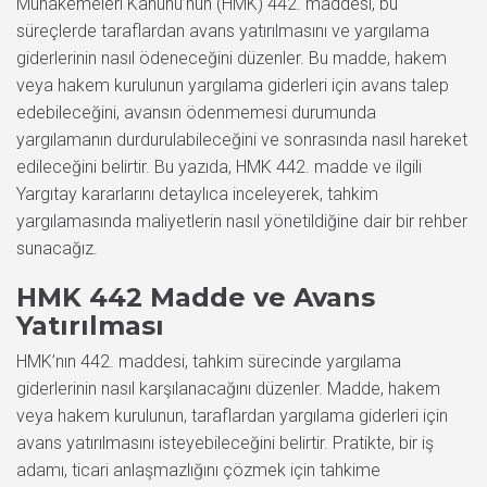
Muhakemeleri Kanunu’nun (HMK) 442. maddesi, bu
süreçlerde taraflardan avans yatırılmasını ve yargılama
giderlerinin nasıl ödeneceğini düzenler. Bu madde, hakem
veya hakem kurulunun yargılama giderleri için avans talep
edebileceğini, avansın ödenmemesi durumunda
yargılamanın durdurulabileceğini ve sonrasında nasıl hareket
edileceğini belirtir. Bu yazıda, HMK 442. madde ve ilgili
Yargıtay kararlarını detaylıca inceleyerek, tahkim
yargılamasında maliyetlerin nasıl yönetildiğine dair bir rehber
sunacağız.
HMK 442 Madde ve Avans
Yatırılması
HMK’nın 442. maddesi, tahkim sürecinde yargılama
giderlerinin nasıl karşılanacağını düzenler. Madde, hakem
veya hakem kurulunun, taraflardan yargılama giderleri için
avans yatırılmasını isteyebileceğini belirtir. Pratikte, bir iş
adamı, ticari anlaşmazlığını çözmek için tahkime