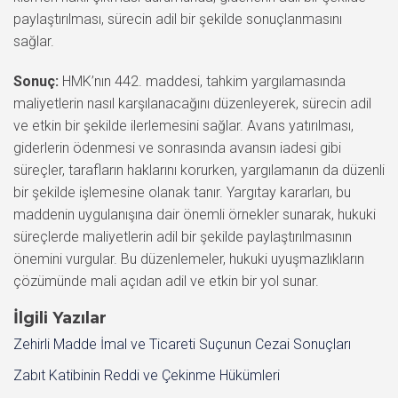
paylaştırılması, sürecin adil bir şekilde sonuçlanmasını
sağlar.
Sonuç:
HMK’nın 442. maddesi, tahkim yargılamasında
maliyetlerin nasıl karşılanacağını düzenleyerek, sürecin adil
ve etkin bir şekilde ilerlemesini sağlar. Avans yatırılması,
giderlerin ödenmesi ve sonrasında avansın iadesi gibi
süreçler, tarafların haklarını korurken, yargılamanın da düzenli
bir şekilde işlemesine olanak tanır. Yargıtay kararları, bu
maddenin uygulanışına dair önemli örnekler sunarak, hukuki
süreçlerde maliyetlerin adil bir şekilde paylaştırılmasının
önemini vurgular. Bu düzenlemeler, hukuki uyuşmazlıkların
çözümünde mali açıdan adil ve etkin bir yol sunar.
İlgili Yazılar
Zehirli Madde İmal ve Ticareti Suçunun Cezai Sonuçları
Zabıt Katibinin Reddi ve Çekinme Hükümleri