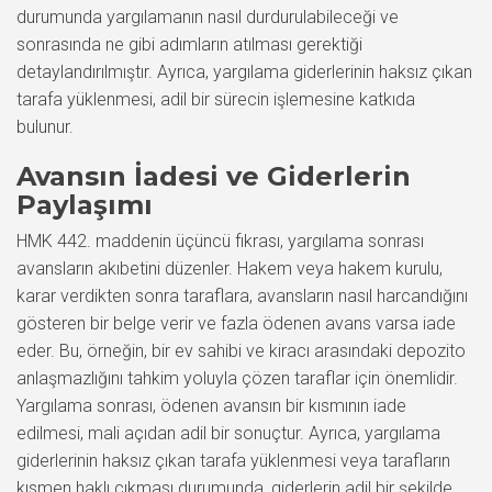
durumunda yargılamanın nasıl durdurulabileceği ve
sonrasında ne gibi adımların atılması gerektiği
detaylandırılmıştır. Ayrıca, yargılama giderlerinin haksız çıkan
tarafa yüklenmesi, adil bir sürecin işlemesine katkıda
bulunur.
Avansın İadesi ve Giderlerin
Paylaşımı
HMK 442. maddenin üçüncü fıkrası, yargılama sonrası
avansların akıbetini düzenler. Hakem veya hakem kurulu,
karar verdikten sonra taraflara, avansların nasıl harcandığını
gösteren bir belge verir ve fazla ödenen avans varsa iade
eder. Bu, örneğin, bir ev sahibi ve kiracı arasındaki depozito
anlaşmazlığını tahkim yoluyla çözen taraflar için önemlidir.
Yargılama sonrası, ödenen avansın bir kısmının iade
edilmesi, mali açıdan adil bir sonuçtur. Ayrıca, yargılama
giderlerinin haksız çıkan tarafa yüklenmesi veya tarafların
kısmen haklı çıkması durumunda, giderlerin adil bir şekilde