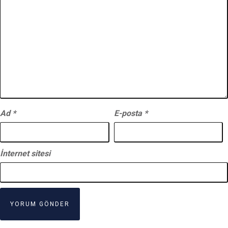
Ad
*
E-posta
*
İnternet sitesi