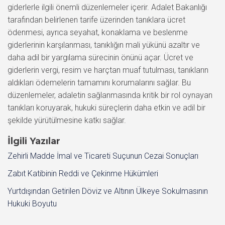
giderlerle ilgili önemli düzenlemeler içerir. Adalet Bakanlığı
tarafından belirlenen tarife üzerinden tanıklara ücret
ödenmesi, ayrıca seyahat, konaklama ve beslenme
giderlerinin karşılanması, tanıklığın mali yükünü azaltır ve
daha adil bir yargılama sürecinin önünü açar. Ücret ve
giderlerin vergi, resim ve harçtan muaf tutulması, tanıkların
aldıkları ödemelerin tamamını korumalarını sağlar. Bu
düzenlemeler, adaletin sağlanmasında kritik bir rol oynayan
tanıkları koruyarak, hukuki süreçlerin daha etkin ve adil bir
şekilde yürütülmesine katkı sağlar.
İlgili Yazılar
Zehirli Madde İmal ve Ticareti Suçunun Cezai Sonuçları
Zabıt Katibinin Reddi ve Çekinme Hükümleri
Yurtdışından Getirilen Döviz ve Altının Ülkeye Sokulmasının
Hukuki Boyutu