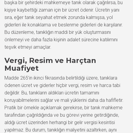
başka bir şehirdeki mahkemeye tanık olarak çağrılırsa, bu
kişiye kaybettiği zaman için bir ücret ödenir. Ücretin yanı
sıra, eğer tanık seyahat etmek zorunda kalmışsa, yol
giderleri ile konaklama ve beslenme giderleri de karşılanır.
Bu düzenleme, tanıklığın maddi bir yük oluşturmasını
önlemeyi ve daha fazla kişinin adalet sürecine katılımını
teşvik etmeyi amaçlar.
Vergi, Resim ve Harçtan
Muafiyet
Madde 265’in ikinci fıkrasında belirtildiği üzere, tanıklara
ödenen ücret ve giderler hiçbir vergi, resim ve harca tabi
değildir. Bu, tanıkların aldıkları ücretin tamamını
koruyabilmelerini sağlar ve mali yüklerini daha da hafifletir.
Pratik bir örnekle açıklamak gerekirse, bir tanık mahkeme
tarafından çağrıldığında ve bu görevi yerine getirdiğinde,
aldığı ücret üzerinden herhangi bir gelir vergisi kesintisi
yapılmaz. Bu durum, tanıklığın maliyetini azaltırken, aynı