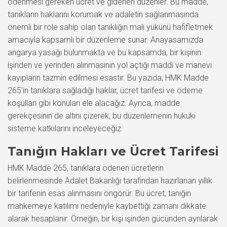
ödenmesi gereken ücret ve giderleri düzenler. Bu madde,
tanıkların haklarını korumak ve adaletin sağlanmasında
önemli bir role sahip olan tanıklığın mali yükünü hafifletmek
amacıyla kapsamlı bir düzenleme sunar. Anayasamızda
angarya yasağı bulunmakta ve bu kapsamda, bir kişinin
işinden ve yerinden alınmasının yol açtığı maddi ve manevi
kayıpların tazmin edilmesi esastır. Bu yazıda, HMK Madde
265’in tanıklara sağladığı haklar, ücret tarifesi ve ödeme
koşulları gibi konuları ele alacağız. Ayrıca, madde
gerekçesinin de altını çizerek, bu düzenlemenin hukuki
sisteme katkılarını inceleyeceğiz.
Tanığın Hakları ve Ücret Tarifesi
HMK Madde 265, tanıklara ödenen ücretlerin
belirlenmesinde Adalet Bakanlığı tarafından hazırlanan yıllık
bir tarifenin esas alınmasını öngörür. Bu ücret, tanığın
mahkemeye katılımı nedeniyle kaybettiği zamanı dikkate
alarak hesaplanır. Örneğin, bir kişi işinden gücünden ayrılarak