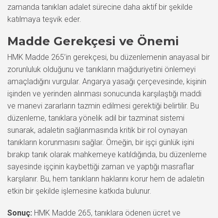
zamanda tanıkları adalet sürecine daha aktif bir şekilde
katılmaya teşvik eder.
Madde Gerekçesi ve Önemi
HMK Madde 265’in gerekçesi, bu düzenlemenin anayasal bir
zorunluluk olduğunu ve tanıkların mağduriyetini önlemeyi
amaçladığını vurgular. Angarya yasağı çerçevesinde, kişinin
işinden ve yerinden alınması sonucunda karşılaştığı maddi
ve manevi zararların tazmin edilmesi gerektiği belirtilir. Bu
düzenleme, tanıklara yönelik adil bir tazminat sistemi
sunarak, adaletin sağlanmasında kritik bir rol oynayan
tanıkların korunmasını sağlar. Örneğin, bir işçi günlük işini
bırakıp tanık olarak mahkemeye katıldığında, bu düzenleme
sayesinde işçinin kaybettiği zaman ve yaptığı masraflar
karşılanır. Bu, hem tanıkların haklarını korur hem de adaletin
etkin bir şekilde işlemesine katkıda bulunur.
Sonuç:
HMK Madde 265, tanıklara ödenen ücret ve