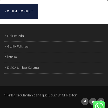
Hakkımızda
Gizlilik Politikası
İletişim
DMCA & İtibar Koruma
"Fikirler, ordulardan daha güçlüdür." W. M. Paxton