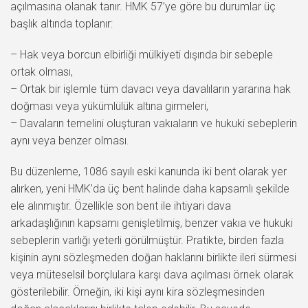
açılmasına olanak tanır. HMK 57’ye göre bu durumlar üç
başlık altında toplanır:
– Hak veya borcun elbirliği mülkiyeti dışında bir sebeple
ortak olması,
– Ortak bir işlemle tüm davacı veya davalıların yararına hak
doğması veya yükümlülük altına girmeleri,
– Davaların temelini oluşturan vakıaların ve hukuki sebeplerin
aynı veya benzer olması.
Bu düzenleme, 1086 sayılı eski kanunda iki bent olarak yer
alırken, yeni HMK’da üç bent halinde daha kapsamlı şekilde
ele alınmıştır. Özellikle son bent ile ihtiyari dava
arkadaşlığının kapsamı genişletilmiş, benzer vakıa ve hukuki
sebeplerin varlığı yeterli görülmüştür. Pratikte, birden fazla
kişinin aynı sözleşmeden doğan haklarını birlikte ileri sürmesi
veya müteselsil borçlulara karşı dava açılması örnek olarak
gösterilebilir. Örneğin, iki kişi aynı kira sözleşmesinden