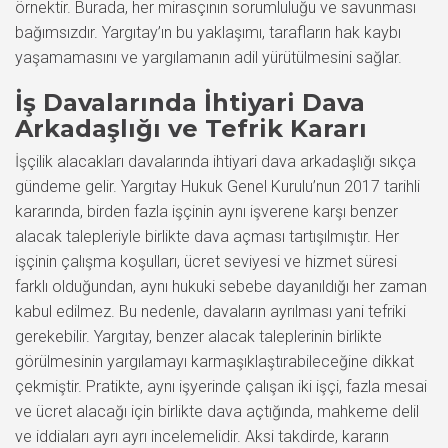
örnektir. Burada, her mirasçının sorumluluğu ve savunması
bağımsızdır. Yargıtay’ın bu yaklaşımı, tarafların hak kaybı
yaşamamasını ve yargılamanın adil yürütülmesini sağlar.
İş Davalarında İhtiyari Dava
Arkadaşlığı ve Tefrik Kararı
İşçilik alacakları davalarında ihtiyari dava arkadaşlığı sıkça
gündeme gelir. Yargıtay Hukuk Genel Kurulu’nun 2017 tarihli
kararında, birden fazla işçinin aynı işverene karşı benzer
alacak talepleriyle birlikte dava açması tartışılmıştır. Her
işçinin çalışma koşulları, ücret seviyesi ve hizmet süresi
farklı olduğundan, aynı hukuki sebebe dayanıldığı her zaman
kabul edilmez. Bu nedenle, davaların ayrılması yani tefriki
gerekebilir. Yargıtay, benzer alacak taleplerinin birlikte
görülmesinin yargılamayı karmaşıklaştırabileceğine dikkat
çekmiştir. Pratikte, aynı işyerinde çalışan iki işçi, fazla mesai
ve ücret alacağı için birlikte dava açtığında, mahkeme delil
ve iddiaları ayrı ayrı incelemelidir. Aksi takdirde, kararın