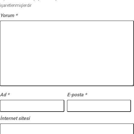
işaretlenmişlerdir
Yorum
*
Ad
*
E-posta
*
İnternet sitesi