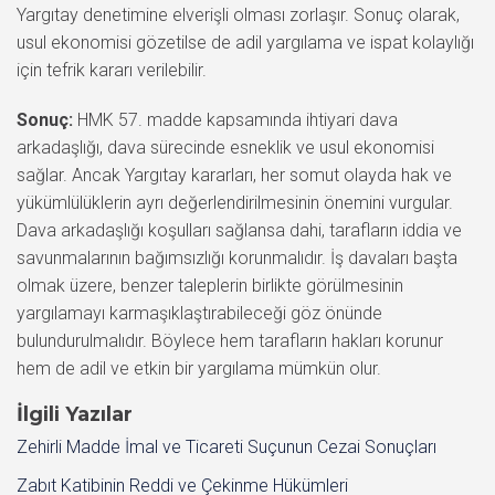
Yargıtay denetimine elverişli olması zorlaşır. Sonuç olarak,
usul ekonomisi gözetilse de adil yargılama ve ispat kolaylığı
için tefrik kararı verilebilir.
Sonuç:
HMK 57. madde kapsamında ihtiyari dava
arkadaşlığı, dava sürecinde esneklik ve usul ekonomisi
sağlar. Ancak Yargıtay kararları, her somut olayda hak ve
yükümlülüklerin ayrı değerlendirilmesinin önemini vurgular.
Dava arkadaşlığı koşulları sağlansa dahi, tarafların iddia ve
savunmalarının bağımsızlığı korunmalıdır. İş davaları başta
olmak üzere, benzer taleplerin birlikte görülmesinin
yargılamayı karmaşıklaştırabileceği göz önünde
bulundurulmalıdır. Böylece hem tarafların hakları korunur
hem de adil ve etkin bir yargılama mümkün olur.
İlgili Yazılar
Zehirli Madde İmal ve Ticareti Suçunun Cezai Sonuçları
Zabıt Katibinin Reddi ve Çekinme Hükümleri