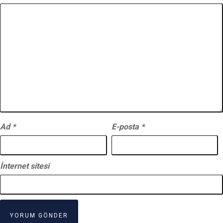
Ad
*
E-posta
*
İnternet sitesi