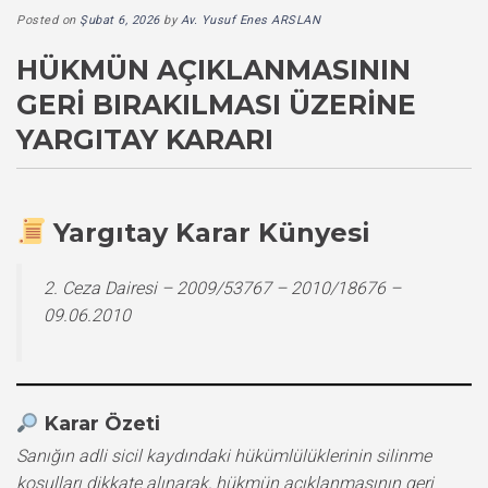
Posted on
Şubat 6, 2026
by
Av. Yusuf Enes ARSLAN
HÜKMÜN AÇIKLANMASININ
GERI BIRAKILMASI ÜZERINE
YARGITAY KARARI
Yargıtay Karar Künyesi
2. Ceza Dairesi – 2009/53767 – 2010/18676 –
09.06.2010
Karar Özeti
Sanığın adli sicil kaydındaki hükümlülüklerinin silinme
koşulları dikkate alınarak, hükmün açıklanmasının geri