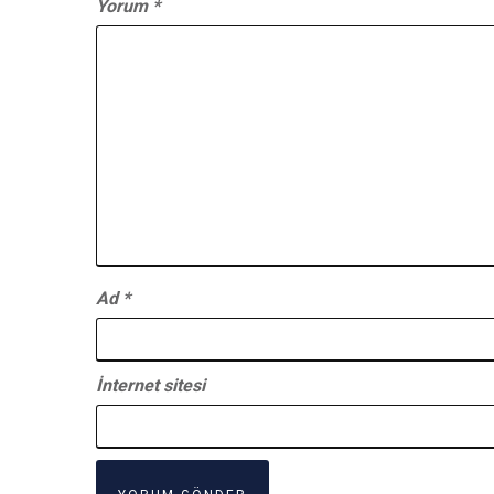
Yorum
*
Ad
*
İnternet sitesi