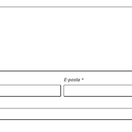
E-posta
*