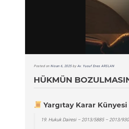
Posted on
Nisan 6, 2025
by
Av. Yusuf Enes ARSLAN
HÜKMÜN BOZULMASINA
Yargıtay Karar Künyesi
19. Hukuk Dairesi – 2013/5885 – 2013/930