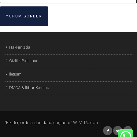
Hakkımızda
Gizlilik Politikası
İletişim
DMCA & İtibar Koruma
"Fikirler, ordulardan daha güçlüdür." W. M. Paxton