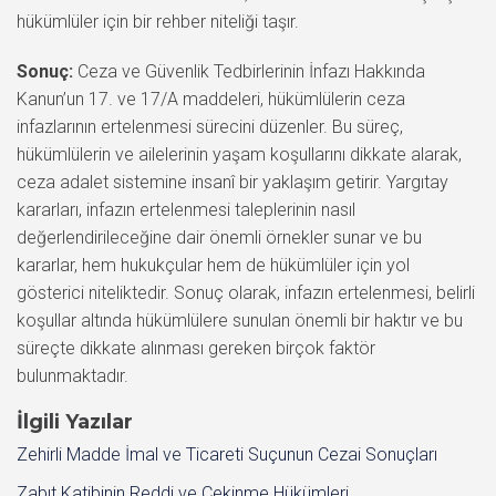
hükümlüler için bir rehber niteliği taşır.
Sonuç:
Ceza ve Güvenlik Tedbirlerinin İnfazı Hakkında
Kanun’un 17. ve 17/A maddeleri, hükümlülerin ceza
infazlarının ertelenmesi sürecini düzenler. Bu süreç,
hükümlülerin ve ailelerinin yaşam koşullarını dikkate alarak,
ceza adalet sistemine insanî bir yaklaşım getirir. Yargıtay
kararları, infazın ertelenmesi taleplerinin nasıl
değerlendirileceğine dair önemli örnekler sunar ve bu
kararlar, hem hukukçular hem de hükümlüler için yol
gösterici niteliktedir. Sonuç olarak, infazın ertelenmesi, belirli
koşullar altında hükümlülere sunulan önemli bir haktır ve bu
süreçte dikkate alınması gereken birçok faktör
bulunmaktadır.
İlgili Yazılar
Zehirli Madde İmal ve Ticareti Suçunun Cezai Sonuçları
Zabıt Katibinin Reddi ve Çekinme Hükümleri