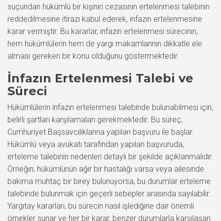
suçundan hükümlü bir kişinin cezasının ertelenmesi talebinin
reddedilmesine itirazı kabul ederek, infazın ertelenmesine
karar vermiştir. Bu kararlar, infazın ertelenmesi sürecinin,
hem hükümlülerin hem de yargı makamlarının dikkatle ele
alması gereken bir konu olduğunu göstermektedir.
İnfazın Ertelenmesi Talebi ve
Süreci
Hükümlülerin infazın ertelenmesi talebinde bulunabilmesi için,
belirli şartları karşılamaları gerekmektedir. Bu süreç,
Cumhuriyet Başsavcılıklarına yapılan başvuru ile başlar.
Hükümlü veya avukatı tarafından yapılan başvuruda,
erteleme talebinin nedenleri detaylı bir şekilde açıklanmalıdır.
Örneğin, hükümlünün ağır bir hastalığı varsa veya ailesinde
bakıma muhtaç bir birey bulunuyorsa, bu durumlar erteleme
talebinde bulunmak için geçerli sebepler arasında sayılabilir.
Yargıtay kararları, bu sürecin nasıl işlediğine dair önemli
örnekler sunar ve her bir karar, benzer durumlarla karşılaşan