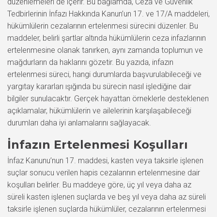
düzenlemeleri de içerir. Bu bağlamda, Ceza ve Güvenlik
Tedbirlerinin İnfazı Hakkında Kanun’un 17. ve 17/A maddeleri,
hükümlülerin cezalarının ertelenmesi sürecini düzenler. Bu
maddeler, belirli şartlar altında hükümlülerin ceza infazlarının
ertelenmesine olanak tanırken, aynı zamanda toplumun ve
mağdurların da haklarını gözetir. Bu yazıda, infazın
ertelenmesi süreci, hangi durumlarda başvurulabileceği ve
yargıtay kararları ışığında bu sürecin nasıl işlediğine dair
bilgiler sunulacaktır. Gerçek hayattan örneklerle desteklenen
açıklamalar, hükümlülerin ve ailelerinin karşılaşabileceği
durumları daha iyi anlamalarını sağlayacak.
İnfazın Ertelenmesi Koşulları
İnfaz Kanunu’nun 17. maddesi, kasten veya taksirle işlenen
suçlar sonucu verilen hapis cezalarının ertelenmesine dair
koşulları belirler. Bu maddeye göre, üç yıl veya daha az
süreli kasten işlenen suçlarda ve beş yıl veya daha az süreli
taksirle işlenen suçlarda hükümlüler, cezalarının ertelenmesi