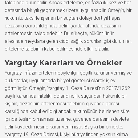
talebinde bulunabilir. Ancak erteleme, en fazla iki kez ve her
defasında bir yılı geçmemek üzere uygulanabilir. Örneğin, bir
hükümlü, taksirle işlenen bir suçtan dolayı dört yıl hapis
cezasına çarptırıldığında, belirli şartlar altında cezasının
ertelenmesini talep edebilir. Bu süreçte, hükümlünün
ailesinde meydana gelen ciddi sağlık sorunları gibi durumlar,
erteleme talebinin kabul edilmesinde etkili olabilir.
Yargıtay Kararları ve Örnekler
Yargıtay, infazın ertelenmesiyle ilgili çeşitli kararlar vermiş ve
bu kararlar, uygulamada bir yol gösterici olarak işlev
görmüştür. Örneğin, Yargıtay 1. Ceza Dairesi’nin 2017/1262
sayılı kararında, nitelikli dolandırıcılık suçundan hükümlü bir
kişinin, cezasının ertelenmesi talebinin güvence parası
karşılığında kabul edildiği ancak hükümlünün belirlenen süre
içinde teslim olmaması üzerine, güvence parasının devlete
gelir kaydedilmesine karar verilmiştir. Başka bir örnekte,
Yargıtay 19. Ceza Dairesi, kişiyi hürriyetinden yoksun kılma