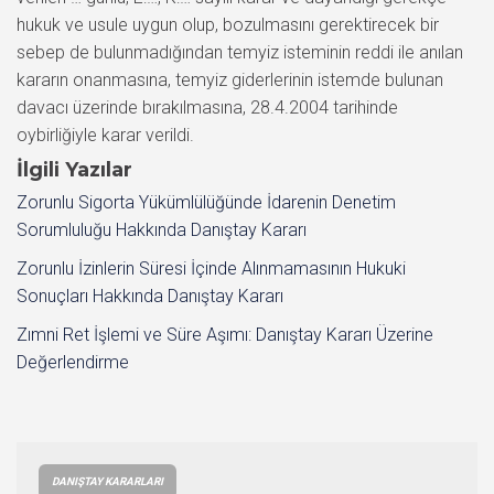
hukuk ve usule uygun olup, bozulmasını gerektirecek bir
sebep de bulunmadığından temyiz isteminin reddi ile anılan
kararın onanmasına, temyiz giderlerinin istemde bulunan
davacı üzerinde bırakılmasına, 28.4.2004 tarihinde
oybirliğiyle karar verildi.
İlgili Yazılar
Zorunlu Sigorta Yükümlülüğünde İdarenin Denetim
Sorumluluğu Hakkında Danıştay Kararı
Zorunlu İzinlerin Süresi İçinde Alınmamasının Hukuki
Sonuçları Hakkında Danıştay Kararı
Zımni Ret İşlemi ve Süre Aşımı: Danıştay Kararı Üzerine
Değerlendirme
DANIŞTAY KARARLARI