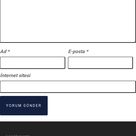
Ad
*
E-posta
*
İnternet sitesi